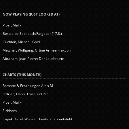
NOW PLAYING (JUST LOOKED AT)
Piper, Malik
Bestseller Sachbuch/Ratgeber (17.8.)
Crichton, Michael: Gold
Metzner, Wolfgang: Grüne Armee Fraktion
Abraham, Jean-Pierre: Der Leuchtturm
CHARTS (THIS MONTH)
Romane & Erzählungen A bis M
O’Brien, Flann: Trost und Rat
Piper, Malik
Eichborn
Capek, Karel: Wie ein Theaterstück entsteht