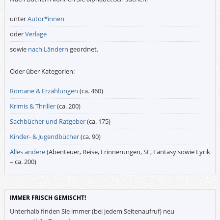
unter
Autor*innen
oder
Verlage
sowie
nach Ländern
geordnet.
Oder über Kategorien:
Romane & Erzählungen
(ca. 460)
Krimis & Thriller
(ca. 200)
Sachbücher und Ratgeber
(ca. 175)
Kinder- & Jugendbücher
(ca. 90)
Alles andere
(Abenteuer, Reise, Erinnerungen, SF, Fantasy sowie Lyrik
– ca. 200)
IMMER FRISCH GEMISCHT!
Unterhalb finden Sie immer (bei jedem Seitenaufruf) neu