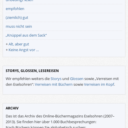
empfohlen
(ziemlich) gut
muss nicht sein
„Knüppel aus dem Sack“
+
Alt, aber gut
+
Keine Angst vor …
STORYS, GLOSSEN, LESEREISEN
Wir empfehlen weiters die
Storys
und
Glossen
sowie „Verreisen mit
den Eselsohren“:
Verreisen mit Büchern
sowie
Verreisen im Kopf
.
ARCHIV
Das ist das Archiv des Online-Büchermagazins Eselsohren (2007–
2013). Sie finden hier über 1.000 Buchbesprechungen:
Nach Büchern können Sie alphabetisch suchen: