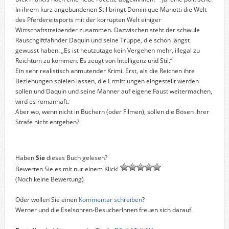
In ihrem kurz angebundenen Stil bringt Dominique Manotti die Welt
des Pferdereitsports mit der korrupten Welt einiger
Wirtschaftstreibender zusammen. Dazwischen steht der schwule
Rauschgiftfahnder Daquin und seine Truppe, die schon längst
gewusst haben: „Es ist heutzutage kein Vergehen mehr, illegal zu
Reichtum zu kommen. Es zeugt von Intelligenz und Stil.“
Ein sehr realistisch anmutender Krimi. Erst, als die Reichen ihre
Beziehungen spielen lassen, die Ermittlungen eingestellt werden
sollen und Daquin und seine Männer auf eigene Faust weitermachen,
wird es romanhaft.
Aber wo, wenn nicht in Büchern (oder Filmen), sollen die Bösen ihrer
Strafe nicht entgehen?
Haben
Sie
dieses Buch gelesen?
Bewerten Sie es mit nur einem Klick!
(Noch keine Bewertung)
Oder wollen Sie einen
Kommentar schreiben
?
Werner und die Eselsohren-BesucherInnen freuen sich darauf.