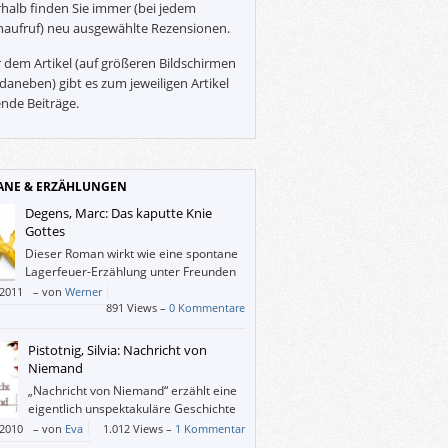
halb finden Sie immer (bei jedem
naufruf) neu ausgewählte Rezensionen.
 dem Artikel (auf größeren Bildschirmen
daneben) gibt es zum jeweiligen Artikel
nde Beiträge.
NE & ERZÄHLUNGEN
Degens, Marc: Das kaputte Knie
Gottes
Dieser Roman wirkt wie eine spontane
Lagerfeuer-Erzählung unter Freunden
und ist eher langweilig.
/2011
–
von
Werner
891 Views –
0 Kommentare
Pistotnig, Silvia: Nachricht von
Niemand
„Nachricht von Niemand“ erzählt eine
eigentlich unspektakuläre Geschichte
mit feiner Feder, charmant und
/2010
–
von
Eva
1.012 Views –
1 Kommentar
end.