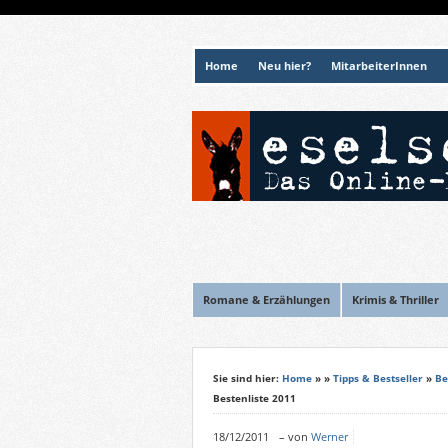
Home
Neu hier?
MitarbeiterInnen
Romane & Erzählungen
Krimis & Thriller
Sie sind hier:
Home
»
»
Tipps & Bestseller
»
Be
Bestenliste 2011
18/12/2011
–
von
Werner