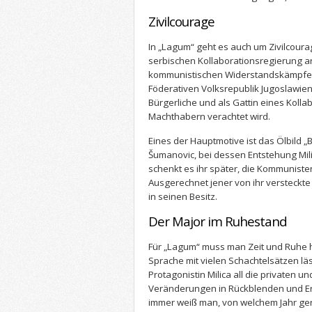
Zivilcourage
In „Lagum“ geht es auch um Zivilcour
serbischen Kollaborationsregierung arb
kommunistischen Widerstandskämpfer. D
Föderativen Volksrepublik Jugoslawien 
Bürgerliche und als Gattin eines Koll
Machthabern verachtet wird.
Eines der Hauptmotive ist das Ölbild 
Šumanovic, bei dessen Entstehung Mil
schenkt es ihr später, die Kommunist
Ausgerechnet jener von ihr versteckt
in seinen Besitz.
Der Major im Ruhestand
Für „Lagum“ muss man Zeit und Ruhe h
Sprache mit vielen Schachtelsätzen läs
Protagonistin Milica all die privaten u
Veränderungen in Rückblenden und Er
immer weiß man, von welchem Jahr ger