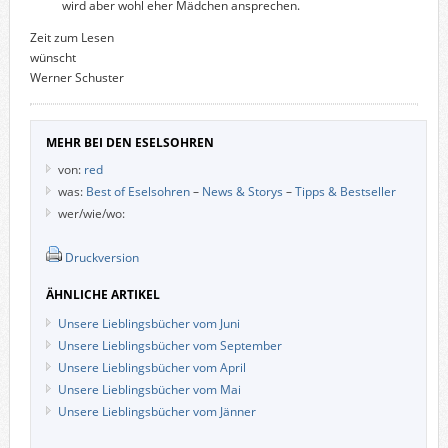
wird aber wohl eher Mädchen ansprechen.
Zeit zum Lesen
wünscht
Werner Schuster
MEHR BEI DEN ESELSOHREN
von:
red
was:
Best of Eselsohren
–
News & Storys
–
Tipps & Bestseller
wer/wie/wo:
Druckversion
ÄHNLICHE ARTIKEL
Unsere Lieblingsbücher vom Juni
Unsere Lieblingsbücher vom September
Unsere Lieblingsbücher vom April
Unsere Lieblingsbücher vom Mai
Unsere Lieblingsbücher vom Jänner