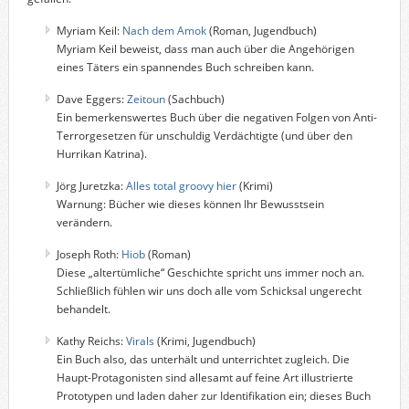
Myriam Keil:
Nach dem Amok
(Roman, Jugendbuch)
Myriam Keil beweist, dass man auch über die Angehörigen
eines Täters ein spannendes Buch schreiben kann.
Dave Eggers:
Zeitoun
(Sachbuch)
Ein bemerkenswertes Buch über die negativen Folgen von Anti-
Terrorgesetzen für unschuldig Verdächtigte (und über den
Hurrikan Katrina).
Jörg Juretzka:
Alles total groovy hier
(Krimi)
Warnung: Bücher wie dieses können Ihr Bewusstsein
verändern.
Joseph Roth:
Hiob
(Roman)
Diese „altertümliche“ Geschichte spricht uns immer noch an.
Schließlich fühlen wir uns doch alle vom Schicksal ungerecht
behandelt.
Kathy Reichs:
Virals
(Krimi, Jugendbuch)
Ein Buch also, das unterhält und unterrichtet zugleich. Die
Haupt-Protagonisten sind allesamt auf feine Art illustrierte
Prototypen und laden daher zur Identifikation ein; dieses Buch