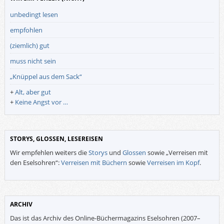
unbedingt lesen
empfohlen
(ziemlich) gut
muss nicht sein
„Knüppel aus dem Sack“
+
Alt, aber gut
+
Keine Angst vor …
STORYS, GLOSSEN, LESEREISEN
Wir empfehlen weiters die
Storys
und
Glossen
sowie „Verreisen mit
den Eselsohren“:
Verreisen mit Büchern
sowie
Verreisen im Kopf
.
ARCHIV
Das ist das Archiv des Online-Büchermagazins Eselsohren (2007–