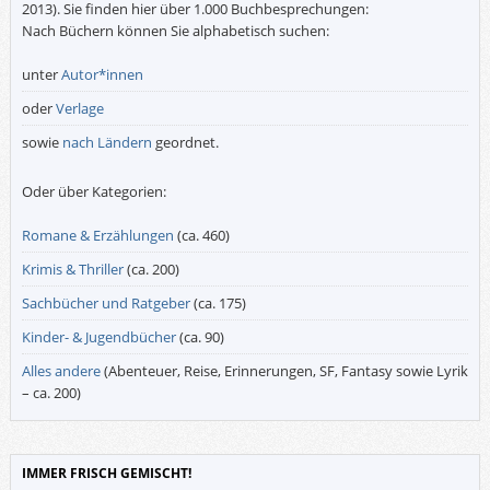
2013). Sie finden hier über 1.000 Buchbesprechungen:
Nach Büchern können Sie alphabetisch suchen:
unter
Autor*innen
oder
Verlage
sowie
nach Ländern
geordnet.
Oder über Kategorien:
Romane & Erzählungen
(ca. 460)
Krimis & Thriller
(ca. 200)
Sachbücher und Ratgeber
(ca. 175)
Kinder- & Jugendbücher
(ca. 90)
Alles andere
(Abenteuer, Reise, Erinnerungen, SF, Fantasy sowie Lyrik
– ca. 200)
IMMER FRISCH GEMISCHT!