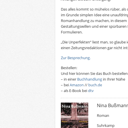
Das alles kommt so mühelos rüber, als o
im Grunde simplen Idee eine unaufdringl
Romanhandlung zu machen, in diesem F
Gestaltungswillen und einer spürbaren
Formulieren.
„Die Unperfekten“ liest man, so glaube 
einen Zeitungsredaktionen gar nicht int
Zur Besprechung.
Bestellen:
Und hier können Sie das Buch bestellen
– in einer
Buchhandlung
in Ihrer Nähe
– bei
Amazon
//
buch.de
– als E-Book bei
dtv
Nina Bußmann
Roman
Suhrkamp