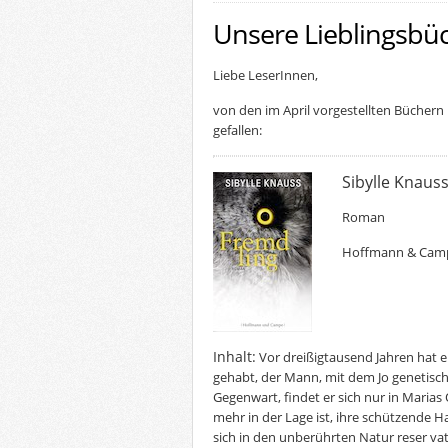
Unsere Lieblingsbü
Liebe LeserInnen,
von den im April vorgestellten Bücher
gefallen:
Sibylle Knaus
Roman
Hoffmann & Cam
Inhalt:
Vor dreißigtausend Jahren hat e
gehabt, der Mann, mit dem Jo genetisch i
Gegenwart, findet er sich nur in Marias 
mehr in der Lage ist, ihre schützende H
sich in den unberührten Natur reser va