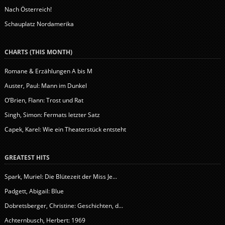
Nach Österreich!
Schauplatz Nordamerika
CHARTS (THIS MONTH)
Romane & Erzählungen A bis M
Auster, Paul: Mann im Dunkel
O’Brien, Flann: Trost und Rat
Singh, Simon: Fermats letzter Satz
Capek, Karel: Wie ein Theaterstück entsteht
GREATEST HITS
Spark, Muriel: Die Blütezeit der Miss Je...
Padgett, Abigail: Blue
Dobretsberger, Christine: Geschichten, d...
Achternbusch, Herbert: 1969