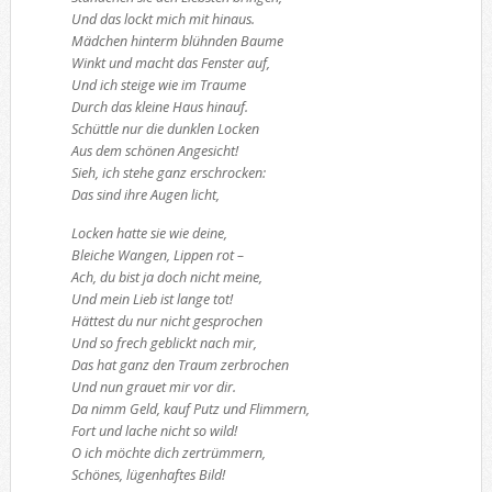
Und das lockt mich mit hinaus.
Mädchen hinterm blühnden Baume
Winkt und macht das Fenster auf,
Und ich steige wie im Traume
Durch das kleine Haus hinauf.
Schüttle nur die dunklen Locken
Aus dem schönen Angesicht!
Sieh, ich stehe ganz erschrocken:
Das sind ihre Augen licht,
Locken hatte sie wie deine,
Bleiche Wangen, Lippen rot –
Ach, du bist ja doch nicht meine,
Und mein Lieb ist lange tot!
Hättest du nur nicht gesprochen
Und so frech geblickt nach mir,
Das hat ganz den Traum zerbrochen
Und nun grauet mir vor dir.
Da nimm Geld, kauf Putz und Flimmern,
Fort und lache nicht so wild!
O ich möchte dich zertrümmern,
Schönes, lügenhaftes Bild!