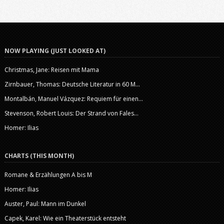
NOW PLAYING (JUST LOOKED AT)
Christmas, Jane: Reisen mit Mama
Zirnbauer, Thomas: Deutsche Literatur in 60 M...
Montalbán, Manuel Vázquez: Requiem für einen...
Stevenson, Robert Louis: Der Strand von Fales...
Homer: Ilias
CHARTS (THIS MONTH)
Romane & Erzählungen A bis M
Homer: Ilias
Auster, Paul: Mann im Dunkel
Capek, Karel: Wie ein Theaterstück entsteht