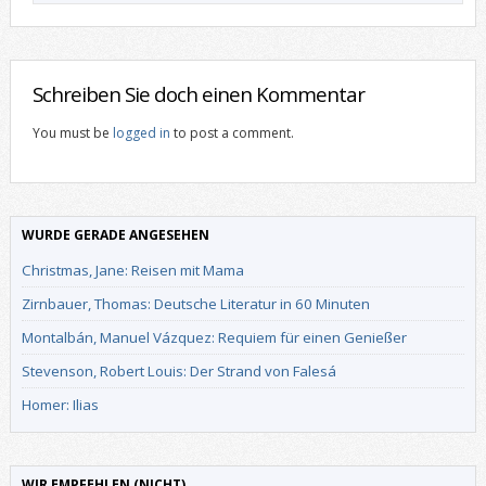
Schreiben Sie doch einen Kommentar
You must be
logged in
to post a comment.
WURDE GERADE ANGESEHEN
Christmas, Jane: Reisen mit Mama
Zirnbauer, Thomas: Deutsche Literatur in 60 Minuten
Montalbán, Manuel Vázquez: Requiem für einen Genießer
Stevenson, Robert Louis: Der Strand von Falesá
Homer: Ilias
WIR EMPFEHLEN (NICHT)