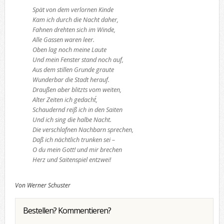
Spät von dem verlornen Kinde
Kam ich durch die Nacht daher,
Fahnen drehten sich im Winde,
Alle Gassen waren leer.
Oben lag noch meine Laute
Und mein Fenster stand noch auf,
Aus dem stillen Grunde graute
Wunderbar die Stadt herauf.
Draußen aber blitzts vom weiten,
Alter Zeiten ich gedacht´,
Schaudernd reiß ich in den Saiten
Und ich sing die halbe Nacht.
Die verschlafnen Nachbarn sprechen,
Daß ich nächtlich trunken sei –
O du mein Gott! und mir brechen
Herz und Saitenspiel entzwei!
Von Werner Schuster
Bestellen? Kommentieren?