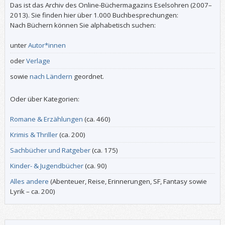
Das ist das Archiv des Online-Büchermagazins Eselsohren (2007–
2013). Sie finden hier über 1.000 Buchbesprechungen:
Nach Büchern können Sie alphabetisch suchen:
unter
Autor*innen
oder
Verlage
sowie
nach Ländern
geordnet.
Oder über Kategorien:
Romane & Erzählungen
(ca. 460)
Krimis & Thriller
(ca. 200)
Sachbücher und Ratgeber
(ca. 175)
Kinder- & Jugendbücher
(ca. 90)
Alles andere
(Abenteuer, Reise, Erinnerungen, SF, Fantasy sowie
Lyrik – ca. 200)