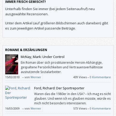
IMMER FRISCH GEMISCHT!
Unterhalb finden Sie immer (bei jedem Seitenaufruf) neu
ausgewählte Rezensionen.
Unter dem Artikel (auf größeren Bildschirmen auch daneben) gibt
es zum jeweiligen Artikel passende Beiträge.
ROMANE & ERZÄHLUNGEN
McNay, Mark: Under Control
Ein Roman über sich prostituierende Heroin-Abhängige,
gespaltene Persönlichkeiten und Vertrauensverhältnisse
ausnutzende Sozialarbeiter.
15/02/2010
–
von
Werner
439 Views –
0 Kommentare
Ford, Richard: Der Sportreporter
Waren das die 1980er in den USA? – Ich mag es nicht
glauben. Und wenn ich es glauben müsste, würde es
mich nicht besonders interessieren.
16/03/2009
–
von
Werner
573 Views –
0 Kommentare