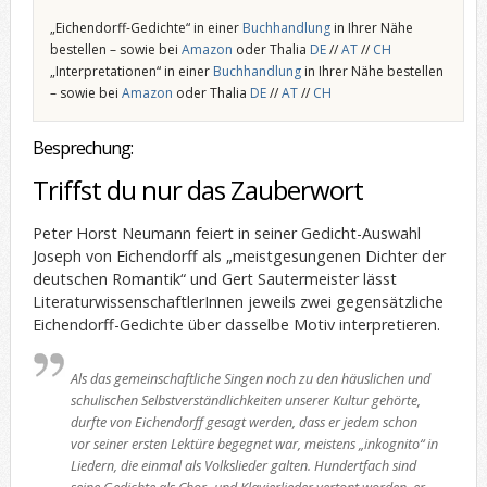
„Eichendorff-Gedichte“ in einer
Buchhandlung
in Ihrer Nähe
bestellen – sowie bei
Amazon
oder Thalia
DE
//
AT
//
CH
„Interpretationen“ in einer
Buchhandlung
in Ihrer Nähe bestellen
– sowie bei
Amazon
oder Thalia
DE
//
AT
//
CH
Besprechung:
Triffst du nur das Zauberwort
Peter Horst Neumann feiert in seiner Gedicht-Auswahl
Joseph von Eichendorff als „meistgesungenen Dichter der
deutschen Romantik“ und Gert Sautermeister lässt
LiteraturwissenschaftlerInnen jeweils zwei gegensätzliche
Eichendorff-Gedichte über dasselbe Motiv interpretieren.
Als das gemeinschaftliche Singen noch zu den häuslichen und
schulischen Selbstverständlichkeiten unserer Kultur gehörte,
durfte von Eichendorff gesagt werden, dass er jedem schon
vor seiner ersten Lektüre begegnet war, meistens „inkognito“ in
Liedern, die einmal als Volkslieder galten. Hundertfach sind