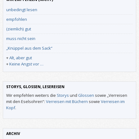
unbedingt lesen
empfohlen
(ziemlich) gut
muss nicht sein
„Knüppel aus dem Sack“
+
Alt, aber gut
+
Keine Angst vor …
STORYS, GLOSSEN, LESEREISEN
Wir empfehlen weiters die
Storys
und
Glossen
sowie „Verreisen
mit den Eselsohren“:
Verreisen mit Büchern
sowie
Verreisen im
Kopf
.
ARCHIV