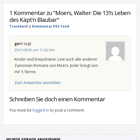
1 Kommentar zu "Moers, Walter: Die 13½ Leben
des Käpt‘n Blaubär"
Trackback
|
Kommentar RSS Feed
geri
sagt:
25/11/2010 um 11:26 Uhr
Kinder und Erwachsene: Lest auch alle anderen
Zamonien-Romane von Moers. Jeder kriegt von
mir 5 Sterne.
Zum Antworten anmelden
Schreiben Sie doch einen Kommentar
You must be
logged in
to post a comment.
WURDE GERADE ANGESEHEN