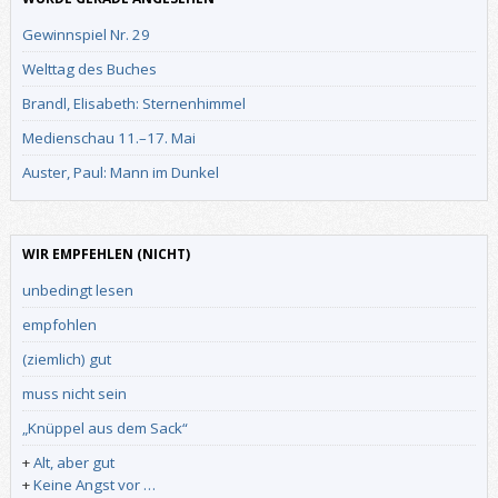
Gewinnspiel Nr. 29
Welttag des Buches
Brandl, Elisabeth: Sternenhimmel
Medienschau 11.–17. Mai
Auster, Paul: Mann im Dunkel
WIR EMPFEHLEN (NICHT)
unbedingt lesen
empfohlen
(ziemlich) gut
muss nicht sein
„Knüppel aus dem Sack“
+
Alt, aber gut
+
Keine Angst vor …