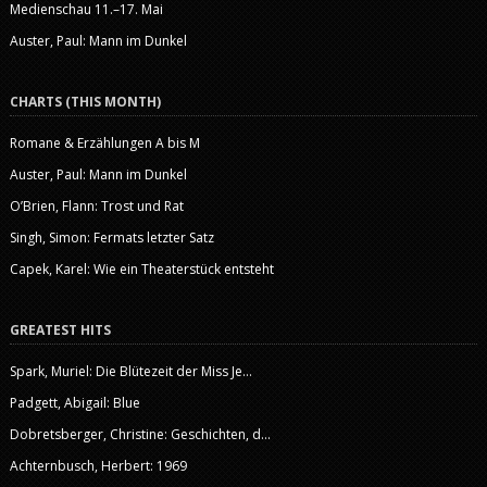
Medienschau 11.–17. Mai
Auster, Paul: Mann im Dunkel
CHARTS (THIS MONTH)
Romane & Erzählungen A bis M
Auster, Paul: Mann im Dunkel
O’Brien, Flann: Trost und Rat
Singh, Simon: Fermats letzter Satz
Capek, Karel: Wie ein Theaterstück entsteht
GREATEST HITS
Spark, Muriel: Die Blütezeit der Miss Je...
Padgett, Abigail: Blue
Dobretsberger, Christine: Geschichten, d...
Achternbusch, Herbert: 1969