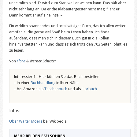
unheimlich sind. Er wird zum Star, weil er weinen kann. Das hält aber
nicht sehr lang an. Da er die Klabautergeister nicht mag, flieht er.
Dann kommt er auf eine Insel –
Ein wirklich spannendes und total witziges Buch, das ich allen weiter
empfehle, die gerne viel Spaß beim Lesen haben. Ich finde
außerdem, dass man sich in diesem Buch gut in die Rollen
hineinversetzten kann und dass es sich trotz den 703 Seiten lohnt, es
zu lesen.
Von
Flora
& Werner Schuster
Interessiert? – Hier können Sie das Buch bestellen:
– in einer
Buchhandlung
in Ihrer Nähe
– bei Amazon als
Taschenbuch
und als
Hörbuch
Infos:
Über Walter Moers
bei Wikipedia.
MEHR BEI DEN ESELSOHREN