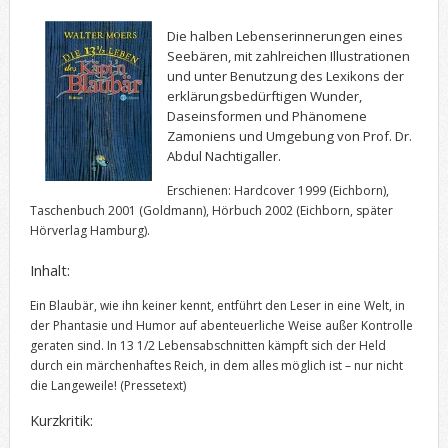
Die halben Lebenserinnerungen eines
Seebären, mit zahlreichen Illustrationen
und unter Benutzung des Lexikons der
erklärungsbedürftigen Wunder,
Daseinsformen und Phänomene
Zamoniens und Umgebung von Prof. Dr.
Abdul Nachtigaller.
Erschienen: Hardcover 1999 (Eichborn),
Taschenbuch 2001 (Goldmann), Hörbuch 2002 (Eichborn, später
Hörverlag Hamburg).
Inhalt:
Ein Blaubär, wie ihn keiner kennt, entführt den Leser in eine Welt, in
der Phantasie und Humor auf abenteuerliche Weise außer Kontrolle
geraten sind. In 13 1/2 Lebensabschnitten kämpft sich der Held
durch ein märchenhaftes Reich, in dem alles möglich ist – nur nicht
die Langeweile!
(Pressetext)
Kurzkritik: