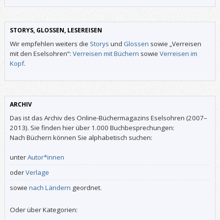
STORYS, GLOSSEN, LESEREISEN
Wir empfehlen weiters die
Storys
und
Glossen
sowie „Verreisen
mit den Eselsohren“:
Verreisen mit Büchern
sowie
Verreisen im
Kopf
.
ARCHIV
Das ist das Archiv des Online-Büchermagazins Eselsohren (2007–
2013). Sie finden hier über 1.000 Buchbesprechungen:
Nach Büchern können Sie alphabetisch suchen:
unter
Autor*innen
oder
Verlage
sowie
nach Ländern
geordnet.
Oder über Kategorien: