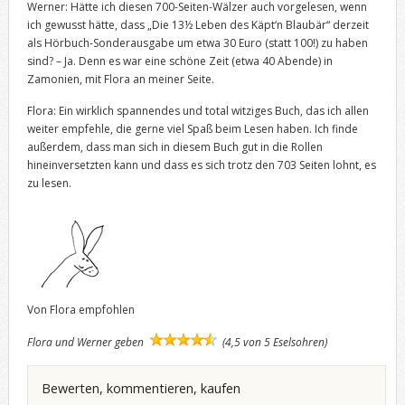
Werner: Hätte ich diesen 700-Seiten-Wälzer auch vorgelesen, wenn
ich gewusst hätte, dass „Die 13½ Leben des Käpt‘n Blaubär“ derzeit
als Hörbuch-Sonderausgabe um etwa 30 Euro (statt 100!) zu haben
sind? – Ja. Denn es war eine schöne Zeit (etwa 40 Abende) in
Zamonien, mit Flora an meiner Seite.
Flora: Ein wirklich spannendes und total witziges Buch, das ich allen
weiter empfehle, die gerne viel Spaß beim Lesen haben. Ich finde
außerdem, dass man sich in diesem Buch gut in die Rollen
hineinversetzten kann und dass es sich trotz den 703 Seiten lohnt, es
zu lesen.
Von Flora empfohlen
Flora und Werner geben
(4,5 von 5 Eselsohren)
Bewerten, kommentieren, kaufen