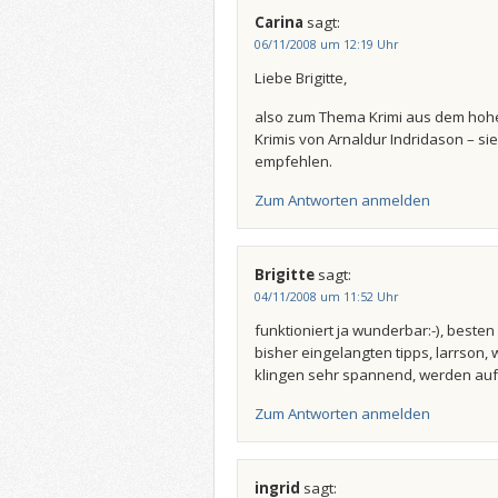
Carina
sagt:
06/11/2008 um 12:19 Uhr
Liebe Brigitte,
also zum Thema Krimi aus dem hohe
Krimis von Arnaldur Indridason – sie 
empfehlen.
Zum Antworten anmelden
Brigitte
sagt:
04/11/2008 um 11:52 Uhr
funktioniert ja wunderbar:-), besten
bisher eingelangten tipps, larrson,
klingen sehr spannend, werden auf
Zum Antworten anmelden
ingrid
sagt: