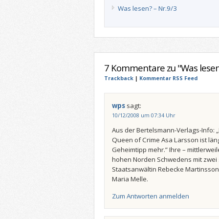
Was lesen? – Nr.9/3
7 Kommentare zu "Was lesen?
Trackback
|
Kommentar RSS Feed
wps
sagt:
10/12/2008 um 07:34 Uhr
Aus der Bertelsmann-Verlags-Info: 
Queen of Crime Asa Larsson ist län
Geheimtipp mehr.” Ihre – mittlerweile
hohen Norden Schwedens mit zwei 
Staatsanwältin Rebecke Martinsso
Maria Melle.
Zum Antworten anmelden