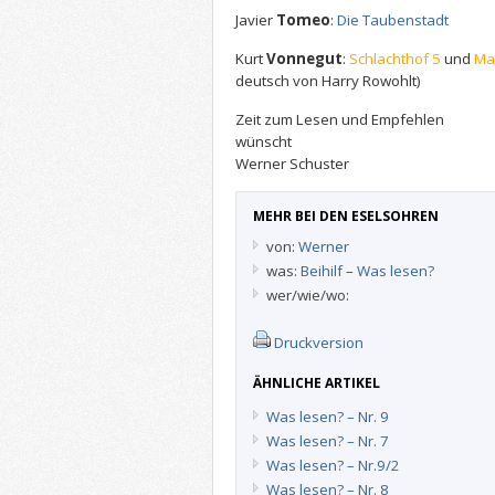
Javier
Tomeo
:
Die Taubenstadt
Kurt
Vonnegut
:
Schlachthof 5
und
Ma
deutsch von Harry Rowohlt)
Zeit zum Lesen und Empfehlen
wünscht
Werner Schuster
MEHR BEI DEN ESELSOHREN
von:
Werner
was:
Beihilf
–
Was lesen?
wer/wie/wo:
Druckversion
ÄHNLICHE ARTIKEL
Was lesen? – Nr. 9
Was lesen? – Nr. 7
Was lesen? – Nr.9/2
Was lesen? – Nr. 8