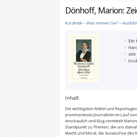
Dönhoff, Marion: Zei
Kurzkritik
–
Was meinen Sie?
–
Ausführ
Ein
Har
400 
Ersc
Inhalt:
Die wichtigsten Artikel und Reportage
prominenteste Journalistin im Lauf von
Anschaulich und klug vermittelt Mario
Standpunkt zu Themen, die uns damals
Macht und Moral, die Auswüchse des K