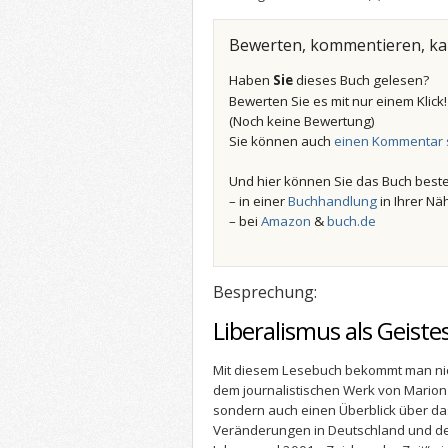
Bewerten, kommentieren, k
Haben
Sie
dieses Buch gelesen?
Bewerten Sie es mit nur einem Klick
(Noch keine Bewertung)
Sie können auch
einen Kommentar 
Und hier können Sie das Buch beste
– in einer
Buchhandlung
in Ihrer Nä
– bei
Amazon
&
buch.de
Besprechung:
Liberalismus als Geist
Mit diesem Lesebuch bekommt man nic
dem journalistischen Werk von Marion
sondern auch einen Überblick über d
Veränderungen in Deutschland und de