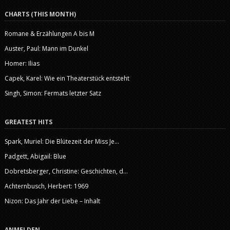
CHARTS (THIS MONTH)
Romane & Erzählungen A bis M
Auster, Paul: Mann im Dunkel
Homer: Ilias
Capek, Karel: Wie ein Theaterstück entsteht
Singh, Simon: Fermats letzter Satz
GREATEST HITS
Spark, Muriel: Die Blütezeit der Miss Je...
Padgett, Abigail: Blue
Dobretsberger, Christine: Geschichten, d...
Achternbusch, Herbert: 1969
Nizon: Das Jahr der Liebe – Inhalt
ANMELDEN