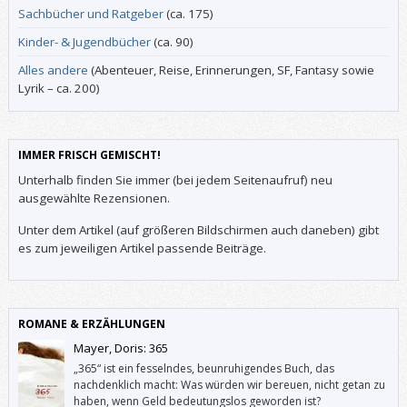
Sachbücher und Ratgeber
(ca. 175)
Kinder- & Jugendbücher
(ca. 90)
Alles andere
(Abenteuer, Reise, Erinnerungen, SF, Fantasy sowie
Lyrik – ca. 200)
IMMER FRISCH GEMISCHT!
Unterhalb finden Sie immer (bei jedem Seitenaufruf) neu
ausgewählte Rezensionen.
Unter dem Artikel (auf größeren Bildschirmen auch daneben) gibt
es zum jeweiligen Artikel passende Beiträge.
ROMANE & ERZÄHLUNGEN
Mayer, Doris: 365
„365“ ist ein fesselndes, beunruhigendes Buch, das
nachdenklich macht: Was würden wir bereuen, nicht getan zu
haben, wenn Geld bedeutungslos geworden ist?