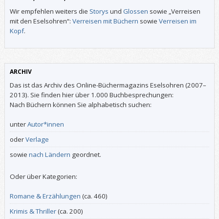
Wir empfehlen weiters die
Storys
und
Glossen
sowie „Verreisen
mit den Eselsohren“:
Verreisen mit Büchern
sowie
Verreisen im
Kopf
.
ARCHIV
Das ist das Archiv des Online-Büchermagazins Eselsohren (2007–
2013). Sie finden hier über 1.000 Buchbesprechungen:
Nach Büchern können Sie alphabetisch suchen:
unter
Autor*innen
oder
Verlage
sowie
nach Ländern
geordnet.
Oder über Kategorien:
Romane & Erzählungen
(ca. 460)
Krimis & Thriller
(ca. 200)