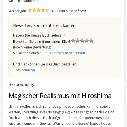
wird sich wundern.
Werner gibt
(4,25 von 5 Eselsohren)
Bewerten, kommentieren, kaufen
Haben
Sie
dieses Buch gelesen?
Bewerten Sie es mit nur einem Klick!
(Noch keine Bewertung)
Sie können auch
einen Kommentar schreiben
.
Und hier können Sie das Buch bestellen:
– bei
Amazon
Besprechung:
Magischer Realismus mit Hiroshima
„Ein reizvolles, in sich ruhendes philosophisches Kammerspiel um
Warten, Erwartung und Erlösung“ (FAZ) – das klingt so nach Coelho.
Doch wer sich dieses Buch aufgrund dieses Klappentextes kauft,
wird sich wundern. Gewiss, „Warten auf die Sonne“ handelt davon,