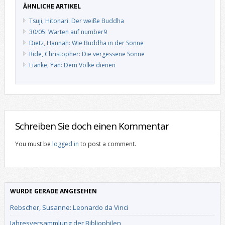
ÄHNLICHE ARTIKEL
Tsuji, Hitonari: Der weiße Buddha
30/05: Warten auf number9
Dietz, Hannah: Wie Buddha in der Sonne
Ride, Christopher: Die vergessene Sonne
Lianke, Yan: Dem Volke dienen
Schreiben Sie doch einen Kommentar
You must be
logged in
to post a comment.
WURDE GERADE ANGESEHEN
Rebscher, Susanne: Leonardo da Vinci
Jahresversammlung der Bibliophilen