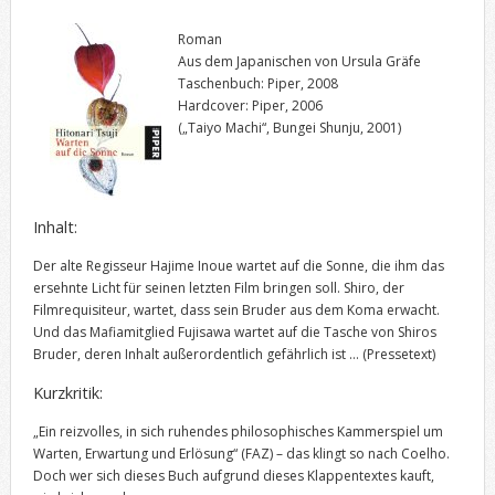
Roman
Aus dem Japanischen von Ursula Gräfe
Taschenbuch: Piper, 2008
Hardcover: Piper, 2006
(„Taiyo Machi“, Bungei Shunju, 2001)
Inhalt:
Der alte Regisseur Hajime Inoue wartet auf die Sonne, die ihm das
ersehnte Licht für seinen letzten Film bringen soll. Shiro, der
Filmrequisiteur, wartet, dass sein Bruder aus dem Koma erwacht.
Und das Mafiamitglied Fujisawa wartet auf die Tasche von Shiros
Bruder, deren Inhalt außerordentlich gefährlich ist …
(Pressetext)
Kurzkritik:
„Ein reizvolles, in sich ruhendes philosophisches Kammerspiel um
Warten, Erwartung und Erlösung“ (FAZ) – das klingt so nach Coelho.
Doch wer sich dieses Buch aufgrund dieses Klappentextes kauft,