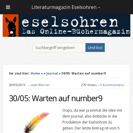
Literaturmagazin Eselsohren –
Sie sind hier:
Home
»
»
Journal
» 30/05: Warten auf number9
30/05/2013
–
von
Werner
270 Views –
0 Kommentare
30/05: Warten auf number9
Oops, da war ja einmal die Idee mit
dem Journal, also Einblicke in die
Produktion der Eselsohren zu
geben. Der letzte Eintrag ist vom 5.