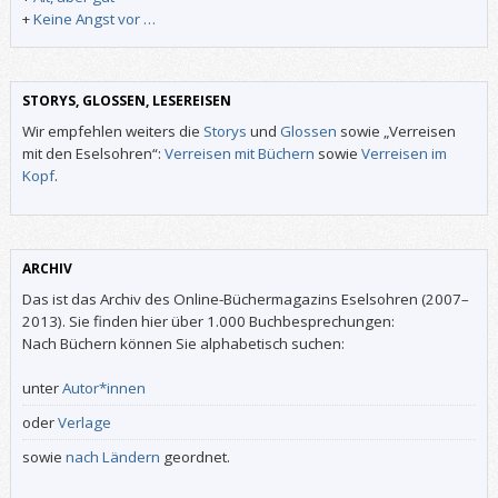
+
Keine Angst vor …
STORYS, GLOSSEN, LESEREISEN
Wir empfehlen weiters die
Storys
und
Glossen
sowie „Verreisen
mit den Eselsohren“:
Verreisen mit Büchern
sowie
Verreisen im
Kopf
.
ARCHIV
Das ist das Archiv des Online-Büchermagazins Eselsohren (2007–
2013). Sie finden hier über 1.000 Buchbesprechungen:
Nach Büchern können Sie alphabetisch suchen:
unter
Autor*innen
oder
Verlage
sowie
nach Ländern
geordnet.