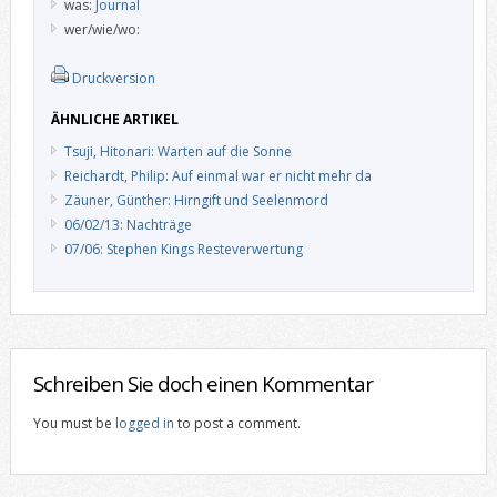
was:
Journal
wer/wie/wo:
Druckversion
ÄHNLICHE ARTIKEL
Tsuji, Hitonari: Warten auf die Sonne
Reichardt, Philip: Auf einmal war er nicht mehr da
Zäuner, Günther: Hirngift und Seelenmord
06/02/13: Nachträge
07/06: Stephen Kings Resteverwertung
Schreiben Sie doch einen Kommentar
You must be
logged in
to post a comment.