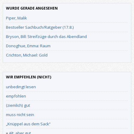
WURDE GERADE ANGESEHEN
Piper, Malik
Bestseller Sachbuch/Ratgeber (17.8.)
Bryson, Bill: Streifzüge durch das Abendland
Donoghue, Emma: Raum
Crichton, Michael: Gold
WIR EMPFEHLEN (NICHT)
unbedingt lesen
empfohlen
(ziemlich) gut
muss nicht sein
„Knüppel aus dem Sack“
+
Alt, aber gut