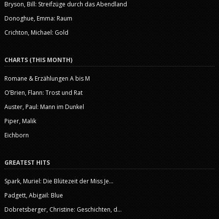
Bryson, Bill: Streifzüge durch das Abendland
Donoghue, Emma: Raum
Crichton, Michael: Gold
CHARTS (THIS MONTH)
Romane & Erzählungen A bis M
O’Brien, Flann: Trost und Rat
Auster, Paul: Mann im Dunkel
Piper, Malik
Eichborn
GREATEST HITS
Spark, Muriel: Die Blütezeit der Miss Je...
Padgett, Abigail: Blue
Dobretsberger, Christine: Geschichten, d...