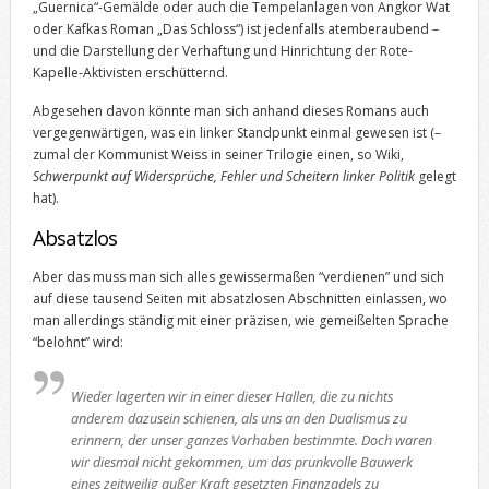
„Guernica“-Gemälde oder auch die Tempelanlagen von Angkor Wat
oder Kafkas Roman „Das Schloss“) ist jedenfalls atemberaubend –
und die Darstellung der Verhaftung und Hinrichtung der Rote-
Kapelle-Aktivisten erschütternd.
Abgesehen davon könnte man sich anhand dieses Romans auch
vergegenwärtigen, was ein linker Standpunkt einmal gewesen ist (–
zumal der Kommunist Weiss in seiner Trilogie einen, so Wiki,
Schwerpunkt auf Widersprüche, Fehler und Scheitern linker Politik
gelegt
hat).
Absatzlos
Aber das muss man sich alles gewissermaßen “verdienen” und sich
auf diese tausend Seiten mit absatzlosen Abschnitten einlassen, wo
man allerdings ständig mit einer präzisen, wie gemeißelten Sprache
“belohnt” wird:
Wieder lagerten wir in einer dieser Hallen, die zu nichts
anderem dazusein schienen, als uns an den Dualismus zu
erinnern, der unser ganzes Vorhaben bestimmte. Doch waren
wir diesmal nicht gekommen, um das prunkvolle Bauwerk
eines zeitweilig außer Kraft gesetzten Finanzadels zu