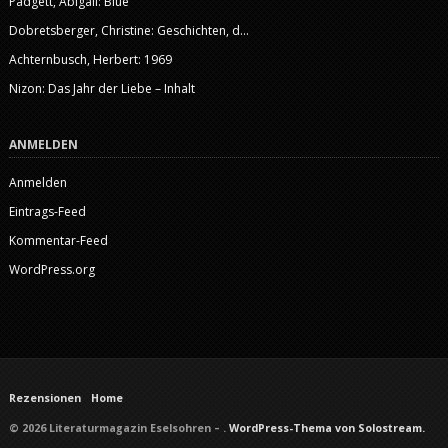
Padgett, Abigail: Blue
Dobretsberger, Christine: Geschichten, d...
Achternbusch, Herbert: 1969
Nizon: Das Jahr der Liebe – Inhalt
ANMELDEN
Anmelden
Eintrags-Feed
Kommentar-Feed
WordPress.org
Rezensionen
Home
© 2026 Literaturmagazin Eselsohren – .
WordPress-Thema von Solostream.