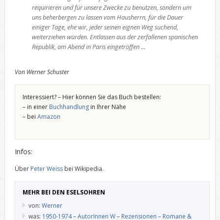
requirieren und für unsere Zwecke zu benutzen, sondern um
uns beherbergen zu lassen vom Hausherrn, für die Dauer
einiger Tage, ehe wir, jeder seinen eignen Weg suchend,
weiterziehen würden. Entlassen aus der zerfallenen spanischen
Republik, am Abend in Paris eingetroffen …
Von Werner Schuster
Interessiert? – Hier können Sie das Buch bestellen:
– in einer
Buchhandlung
in Ihrer Nähe
– bei
Amazon
Infos:
Über
Peter Weiss
bei Wikipedia.
MEHR BEI DEN ESELSOHREN
von:
Werner
was:
1950-1974
–
AutorInnen W
–
Rezensionen
–
Romane &