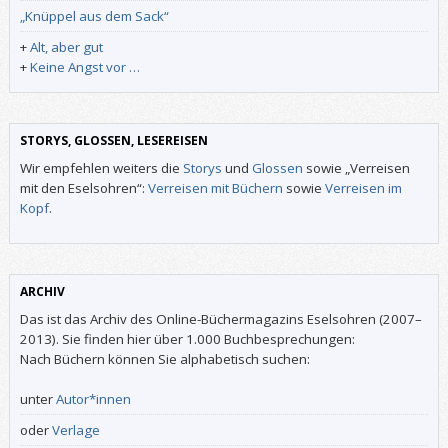
„Knüppel aus dem Sack“
+
Alt, aber gut
+
Keine Angst vor …
STORYS, GLOSSEN, LESEREISEN
Wir empfehlen weiters die
Storys
und
Glossen
sowie „Verreisen
mit den Eselsohren“:
Verreisen mit Büchern
sowie
Verreisen im
Kopf
.
ARCHIV
Das ist das Archiv des Online-Büchermagazins Eselsohren (2007–
2013). Sie finden hier über 1.000 Buchbesprechungen:
Nach Büchern können Sie alphabetisch suchen:
unter
Autor*innen
oder
Verlage