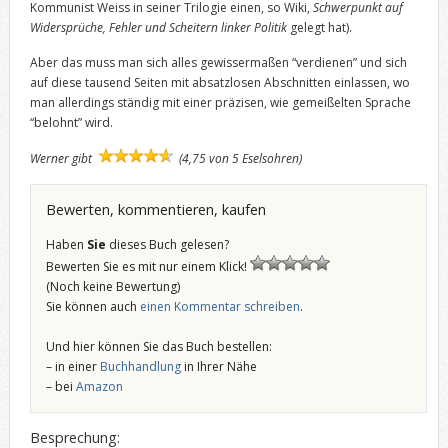
Kommunist Weiss in seiner Trilogie einen, so Wiki,
Schwerpunkt auf
Widersprüche, Fehler und Scheitern linker Politik
gelegt hat).
Aber das muss man sich alles gewissermaßen “verdienen” und sich
auf diese tausend Seiten mit absatzlosen Abschnitten einlassen, wo
man allerdings ständig mit einer präzisen, wie gemeißelten Sprache
“belohnt” wird.
Werner gibt
(4,75 von 5 Eselsohren)
Bewerten, kommentieren, kaufen
Haben
Sie
dieses Buch gelesen?
Bewerten Sie es mit nur einem Klick!
(Noch keine Bewertung)
Sie können auch
einen Kommentar schreiben
.
Und hier können Sie das Buch bestellen:
– in einer
Buchhandlung
in Ihrer Nähe
– bei
Amazon
Besprechung: