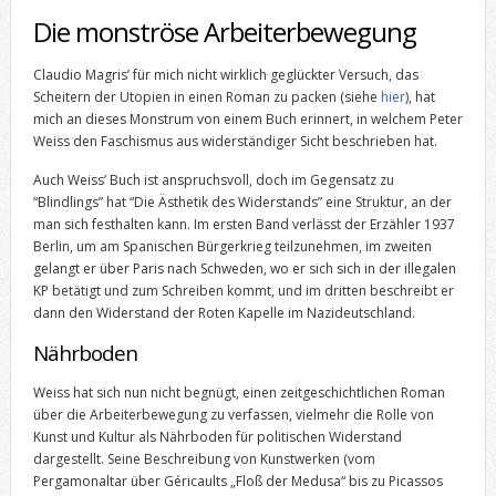
Die monströse Arbeiterbewegung
Claudio Magris’ für mich nicht wirklich geglückter Versuch, das
Scheitern der Utopien in einen Roman zu packen (siehe
hier
), hat
mich an dieses Monstrum von einem Buch erinnert, in welchem Peter
Weiss den Faschismus aus widerständiger Sicht beschrieben hat.
Auch Weiss’ Buch ist anspruchsvoll, doch im Gegensatz zu
“Blindlings” hat “Die Ästhetik des Widerstands” eine Struktur, an der
man sich festhalten kann. Im ersten Band verlässt der Erzähler 1937
Berlin, um am Spanischen Bürgerkrieg teilzunehmen, im zweiten
gelangt er über Paris nach Schweden, wo er sich sich in der illegalen
KP betätigt und zum Schreiben kommt, und im dritten beschreibt er
dann den Widerstand der Roten Kapelle im Nazideutschland.
Nährboden
Weiss hat sich nun nicht begnügt, einen zeitgeschichtlichen Roman
über die Arbeiterbewegung zu verfassen, vielmehr die Rolle von
Kunst und Kultur als Nährboden für politischen Widerstand
dargestellt. Seine Beschreibung von Kunstwerken (vom
Pergamonaltar über Géricaults „Floß der Medusa“ bis zu Picassos