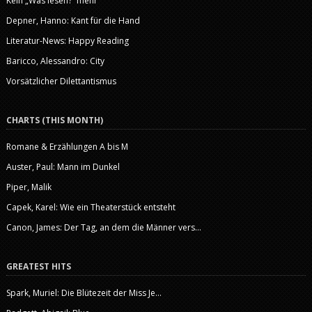
Kein „Was lesen?“ mehr
Depner, Hanno: Kant für die Hand
Literatur-News: Happy Reading
Baricco, Alessandro: City
Vorsätzlicher Dilettantismus
CHARTS (THIS MONTH)
Romane & Erzählungen A bis M
Auster, Paul: Mann im Dunkel
Piper, Malik
Capek, Karel: Wie ein Theaterstück entsteht
Canon, James: Der Tag, an dem die Männer vers...
GREATEST HITS
Spark, Muriel: Die Blütezeit der Miss Je...