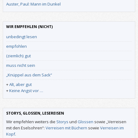
Auster, Paul: Mann im Dunkel
WIR EMPFEHLEN (NICHT)
unbedingt lesen
empfohlen
(ziemlich) gut
muss nicht sein
„Knüppel aus dem Sack“
+
Alt, aber gut
+
Keine Angst vor …
STORYS, GLOSSEN, LESEREISEN
Wir empfehlen weiters die
Storys
und
Glossen
sowie „Verreisen
mit den Eselsohren“:
Verreisen mit Büchern
sowie
Verreisen im
Kopf
.