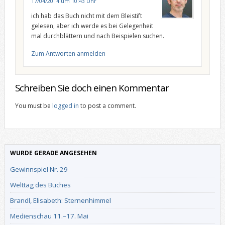
17/04/2014 um 10:43 Uhr
ich hab das Buch nicht mit dem Bleistift
gelesen, aber ich werde es bei Gelegenheit
mal durchblättern und nach Beispielen suchen.
Zum Antworten anmelden
Schreiben Sie doch einen Kommentar
You must be
logged in
to post a comment.
WURDE GERADE ANGESEHEN
Gewinnspiel Nr. 29
Welttag des Buches
Brandl, Elisabeth: Sternenhimmel
Medienschau 11.–17. Mai