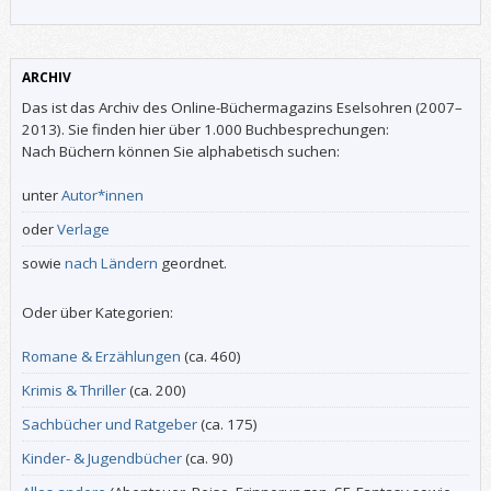
ARCHIV
Das ist das Archiv des Online-Büchermagazins Eselsohren (2007–
2013). Sie finden hier über 1.000 Buchbesprechungen:
Nach Büchern können Sie alphabetisch suchen:
unter
Autor*innen
oder
Verlage
sowie
nach Ländern
geordnet.
Oder über Kategorien:
Romane & Erzählungen
(ca. 460)
Krimis & Thriller
(ca. 200)
Sachbücher und Ratgeber
(ca. 175)
Kinder- & Jugendbücher
(ca. 90)