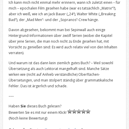
Ich kann mich nicht einmal mehr erinnern, wann ich zuletzt einen – für
mich – epochalen Film gesehen habe (war es tatsächlich „Matrix“?),
aber ich weiß, wie ich an Jack Bauer („24“), Walter White („Breaking
Bad“), der „Mad Men“- und der „Sopranos“-Crew hänge.
Davon abgesehen, bekommt man bei Sepinwall auch einige
Hintergrund-Informationen über zwölf Serien (wobei die Kapitel
über jene Serien, die man noch nicht zu Ende gesehen hat, mit
Vorsicht zu genießen sind: Es wird auch relativ viel von den Inhalten
verraten).
Und warum ist das dann kein ziemlich gutes Buch? – Weil sowohl
Übersetzung als auch Lektorat mangelhaft sind. Manche Sätze
wirken wie (nicht auf Anhieb verständliche) Oberflächen-
Übersetungen, und man stolpert ständig über grammatikalische
Fehler. Das ist ärgerlich und schade.
–––
Haben
Sie
dieses Buch gelesen?
Bewerten Sie es mit nur einem Klick!
(Noch keine Bewertung)