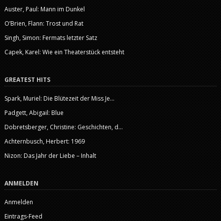
Auster, Paul: Mann im Dunkel
O’Brien, Flann: Trost und Rat
Singh, Simon: Fermats letzter Satz
Capek, Karel: Wie ein Theaterstück entsteht
GREATEST HITS
Spark, Muriel: Die Blütezeit der Miss Je...
Padgett, Abigail: Blue
Dobretsberger, Christine: Geschichten, d...
Achternbusch, Herbert: 1969
Nizon: Das Jahr der Liebe – Inhalt
ANMELDEN
Anmelden
Eintrags-Feed