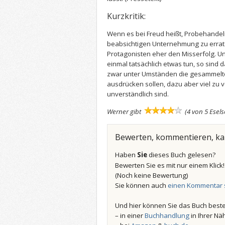
Kurzkritik:
Wenn es bei Freud heißt, Probehandeln
beabsichtigen Unternehmung zu errate
Protagonisten eher den Misserfolg. Un
einmal tatsächlich etwas tun, so sind d
zwar unter Umständen die gesammelte
ausdrücken sollen, dazu aber viel zu 
unverständlich sind.
Werner gibt
(4 von 5 Esel
Bewerten, kommentieren, k
Haben
Sie
dieses Buch gelesen?
Bewerten Sie es mit nur einem Klick
(Noch keine Bewertung)
Sie können auch
einen Kommentar 
Und hier können Sie das Buch beste
– in einer
Buchhandlung
in Ihrer Nä