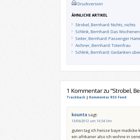
Druckversion
ÄHNLICHE ARTIKEL
Strobel, Bernhard: Nichts, nichts
Schlink, Bernhard: Das Wochene
Seiter, Bernhard: Passenger Ha
Aichner, Bernhard: Totenfrau
Schlink, Bernhard: Gedanken übe
1 Kommentar zu "Strobel, Be
Trackback
|
Kommentar RSS Feed
kounta
sagt:
13/06/2012 um 16:54 Uhr
guten tag ich heisse baye madicke k
ein afrikaner also ich wohne in sene