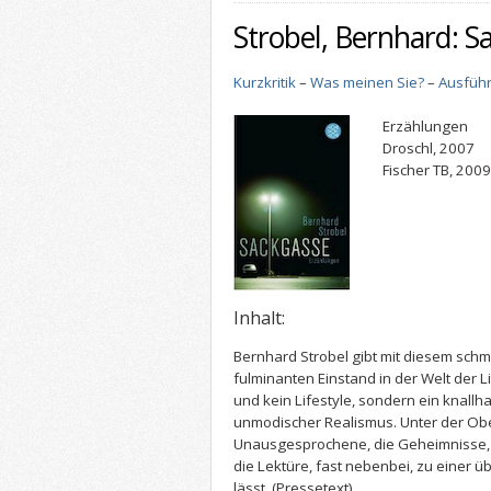
Strobel, Bernhard: S
Kurzkritik
–
Was meinen Sie?
–
Ausführ
Erzählungen
Droschl, 2007
Fischer TB, 2009
Inhalt:
Bernhard Strobel gibt mit diesem sch
fulminanten Einstand in der Welt der Li
und kein Lifestyle, sondern ein knallha
unmodischer Realismus. Unter der Obe
Unausgesprochene, die Geheimnisse,
die Lektüre, fast nebenbei, zu einer
lässt.
(Pressetext)