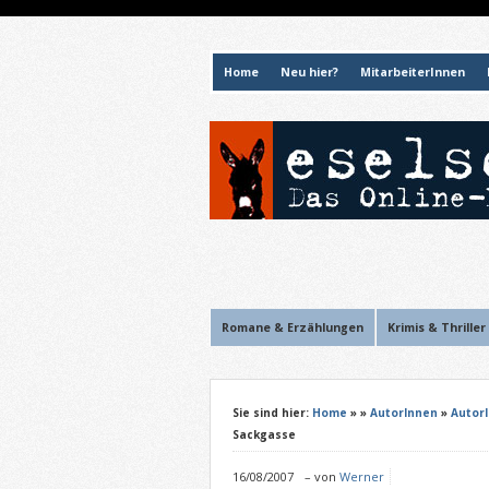
Home
Neu hier?
MitarbeiterInnen
Romane & Erzählungen
Krimis & Thriller
Sie sind hier:
Home
»
»
AutorInnen
»
Autor
Sackgasse
16/08/2007
–
von
Werner