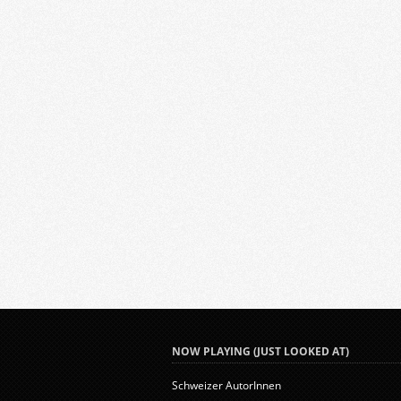
NOW PLAYING (JUST LOOKED AT)
Schweizer AutorInnen