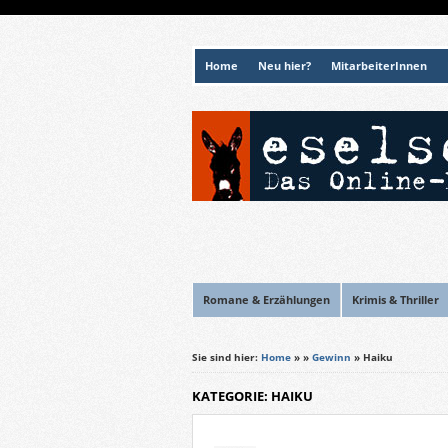
Home
Neu hier?
MitarbeiterInnen
Romane & Erzählungen
Krimis & Thriller
Sie sind hier:
Home
»
»
Gewinn
» Haiku
KATEGORIE: HAIKU