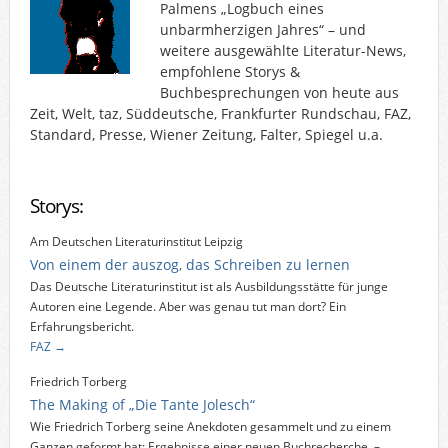
Palmens „Logbuch eines
unbarmherzigen Jahres“ – und
weitere ausgewählte Literatur-News,
empfohlene Storys &
Buchbesprechungen von heute aus
Zeit, Welt, taz, Süddeutsche, Frankfurter Rundschau, FAZ,
Standard, Presse, Wiener Zeitung, Falter, Spiegel u.a.
Storys:
Am Deutschen Literaturinstitut Leipzig
Von einem der auszog, das Schreiben zu lernen
Das Deutsche Literaturinstitut ist als Ausbildungsstätte für junge
Autoren eine Legende. Aber was genau tut man dort? Ein
Erfahrungsbericht.
FAZ →
Friedrich Torberg
The Making of „Die Tante Jolesch“
Wie Friedrich Torberg seine Anekdoten gesammelt und zu einem
Ganzen geformt hat: Ergebnisse einer neuen Buchrecherche. –