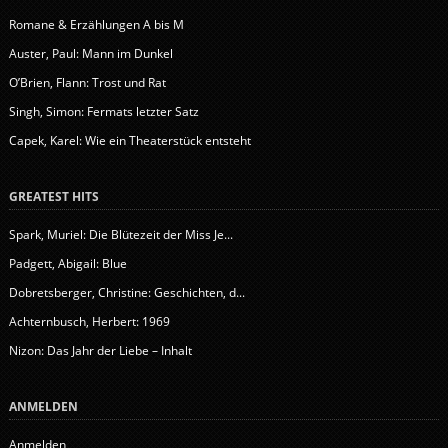
Romane & Erzählungen A bis M
Auster, Paul: Mann im Dunkel
O’Brien, Flann: Trost und Rat
Singh, Simon: Fermats letzter Satz
Capek, Karel: Wie ein Theaterstück entsteht
GREATEST HITS
Spark, Muriel: Die Blütezeit der Miss Je...
Padgett, Abigail: Blue
Dobretsberger, Christine: Geschichten, d...
Achternbusch, Herbert: 1969
Nizon: Das Jahr der Liebe – Inhalt
ANMELDEN
Anmelden