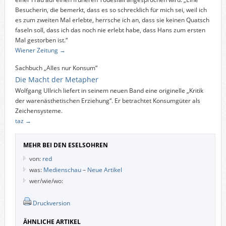
Besucherin, die bemerkt, dass es so schrecklich für mich sei, weil ich
es zum zweiten Mal erlebte, herrsche ich an, dass sie keinen Quatsch
faseln soll, dass ich das noch nie erlebt habe, dass Hans zum ersten
Mal gestorben ist.“
Wiener Zeitung →
Sachbuch „Alles nur Konsum“
Die Macht der Metapher
Wolfgang Ullrich liefert in seinem neuen Band eine originelle „Kritik
der warenästhetischen Erziehung“. Er betrachtet Konsumgüter als
Zeichensysteme.
taz →
MEHR BEI DEN ESELSOHREN
von:
red
was:
Medienschau
–
Neue Artikel
wer/wie/wo:
Druckversion
ÄHNLICHE ARTIKEL