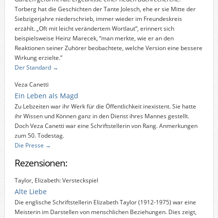
Torberg hat die Geschichten der Tante Jolesch, ehe er sie Mitte der
Siebzigerjahre niederschrieb, immer wieder im Freundeskreis
erzählt. „Oft mit leicht verändertem Wortlaut“, erinnert sich
beispielsweise Heinz Marecek, “man merkte, wie er an den
Reaktionen seiner Zuhörer beobachtete, welche Version eine bessere
Wirkung erzielte.”
Der Standard →
Veza Canetti
Ein Leben als Magd
Zu Lebzeiten war ihr Werk für die Öffentlichkeit inexistent. Sie hatte
ihr Wissen und Können ganz in den Dienst ihres Mannes gestellt.
Doch Veza Canetti war eine Schriftstellerin von Rang. Anmerkungen
zum 50. Todestag.
Die Presse →
Rezensionen:
Taylor, Elizabeth: Versteckspiel
Alte Liebe
Die englische Schriftstellerin Elizabeth Taylor (1912-1975) war eine
Meisterin im Darstellen von menschlichen Beziehungen. Dies zeigt,