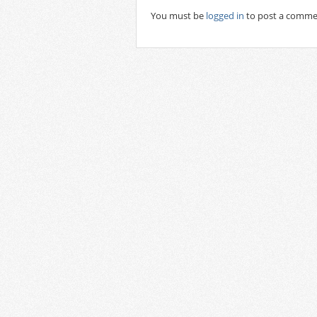
You must be
logged in
to post a comme