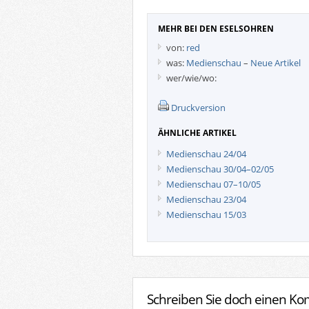
MEHR BEI DEN ESELSOHREN
von:
red
was:
Medienschau
–
Neue Artikel
wer/wie/wo:
Druckversion
ÄHNLICHE ARTIKEL
Medienschau 24/04
Medienschau 30/04–02/05
Medienschau 07–10/05
Medienschau 23/04
Medienschau 15/03
Schreiben Sie doch einen K