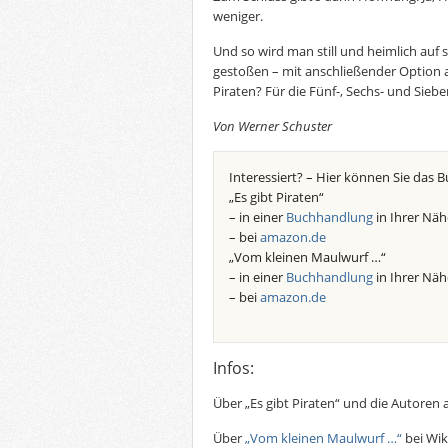
weniger.
Und so wird man still und heimlich auf 
gestoßen – mit anschließender Option a
Piraten? Für die Fünf-, Sechs- und Siebe
Von Werner Schuster
Interessiert? – Hier können Sie das B
„Es gibt Piraten“
– in einer
Buchhandlung
in Ihrer Näh
– bei
amazon.de
„Vom kleinen Maulwurf …“
– in einer
Buchhandlung
in Ihrer Näh
– bei
amazon.de
Infos:
Über „Es gibt Piraten“ und die Autoren 
Über
„Vom kleinen Maulwurf …“
bei Wik