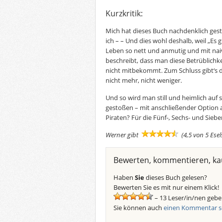
Kurzkritik:
Mich hat dieses Buch nachdenklich gest
ich – – Und dies wohl deshalb, weil „Es g
Leben so nett und anmutig und mit na
beschreibt, dass man diese Betrüblichk
nicht mitbekommt. Zum Schluss gibt‘s 
nicht mehr, nicht weniger.
Und so wird man still und heimlich auf 
gestoßen – mit anschließender Option a
Piraten? Für die Fünf-, Sechs- und Siebe
Werner gibt
(4,5 von 5 Ese
Bewerten, kommentieren, ka
Haben
Sie
dieses Buch gelesen?
Bewerten Sie es mit nur einem Klick!
– 13 Leser/in/nen gebe
Sie können auch
einen Kommentar s