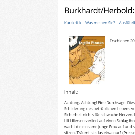
Burkhardt/Herbold: 
Kurzkritik
–
Was meinen Sie?
–
Ausführl
Erschienen 200
Inhalt:
Achtung, Achtung! Eine Durchsage: Dies
Schilderung des betrüblichen Lebens von L
Sicherheit nichts für schwache Nerven.
Lili Lillersen verliert auf einen Schlag i
wacht die einsame junge Frau auf und s
sitzen. Träumt sie das etwa nur?
(Presse