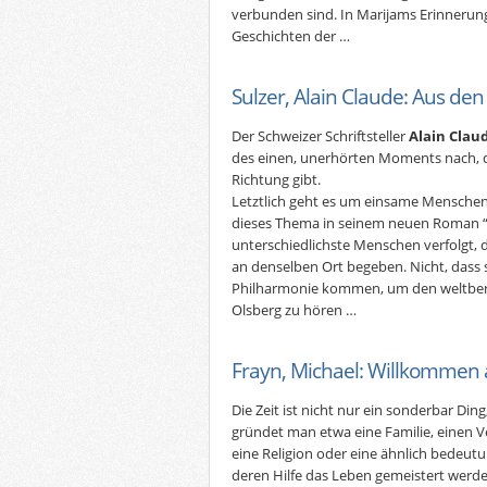
verbunden sind. In Marijams Erinnerung
Geschichten der …
Sulzer, Alain Claude: Aus de
Der Schweizer Schriftsteller
Alain Clau
des einen, unerhörten Moments nach, d
Richtung gibt.
Letztlich geht es um einsame Menschen:
dieses Thema in seinem neuen Roman “
unterschiedlichste Menschen verfolgt, 
an denselben Ort begeben. Nicht, dass si
Philharmonie kommen, um den weltbe
Olsberg zu hören …
Frayn, Michael: Willkommen a
Die Zeit ist nicht nur ein sonderbar Ding
gründet man etwa eine Familie, einen Ver
eine Religion oder eine ähnlich bedeut
deren Hilfe das Leben gemeistert werden 