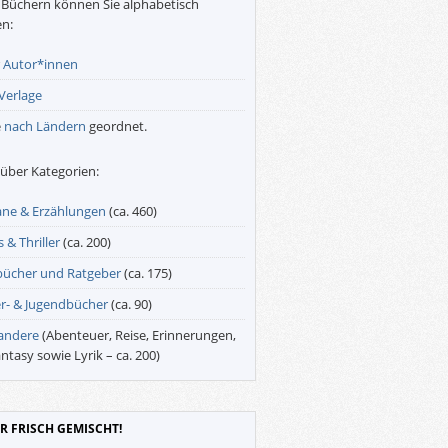
Büchern können Sie alphabetisch
n:
r
Autor*innen
Verlage
e
nach Ländern
geordnet.
über Kategorien:
ne & Erzählungen
(ca. 460)
 & Thriller
(ca. 200)
bücher und Ratgeber
(ca. 175)
r- & Jugendbücher
(ca. 90)
 andere
(Abenteuer, Reise, Erinnerungen,
antasy sowie Lyrik – ca. 200)
R FRISCH GEMISCHT!