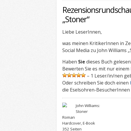
Rezensionsrundschau
„Stoner“
Liebe LeserInnen,
was meinen KritikerInnen in Ze
Social Media zu John Williams „
Haben
Sie
dieses Buch gelesen
Bewerten Sie es mit nur einem K
– 1 Leser/in/nen ge
Oder schreiben Sie doch einen
die Eselsohren-BesucherInnen f
John Williams:
Stoner
Roman
Hardcover, E-Book
352 Seiten