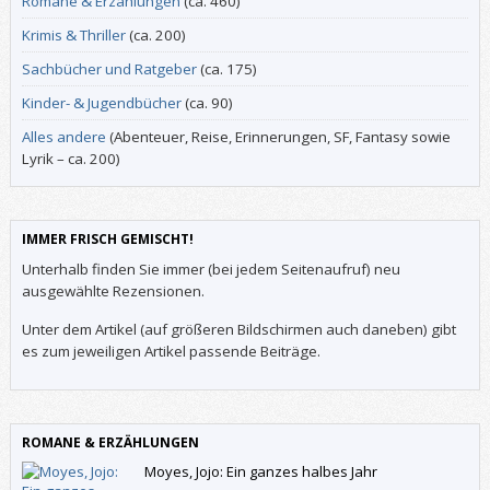
Romane & Erzählungen
(ca. 460)
Krimis & Thriller
(ca. 200)
Sachbücher und Ratgeber
(ca. 175)
Kinder- & Jugendbücher
(ca. 90)
Alles andere
(Abenteuer, Reise, Erinnerungen, SF, Fantasy sowie
Lyrik – ca. 200)
IMMER FRISCH GEMISCHT!
Unterhalb finden Sie immer (bei jedem Seitenaufruf) neu
ausgewählte Rezensionen.
Unter dem Artikel (auf größeren Bildschirmen auch daneben) gibt
es zum jeweiligen Artikel passende Beiträge.
ROMANE & ERZÄHLUNGEN
Moyes, Jojo: Ein ganzes halbes Jahr