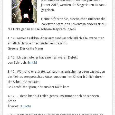
Jänner 2012, werden die SiegerInnen bekannt
gegeben.
Heute erfahren Sie, aus welchen Büchern die
24 letzten Sätze des Adventskalenders sind (–
die Links gehen zu Eselsohren-Besprechungen):
1. 12.: Armer Crabbin! Aber arm sind wir schließlich alle, wenn man
ernstlich darüber nachzudenken beginnt.
Greene: Der dritte Mann
2. 12.: Ich vermute, er hat einen schweren Defekt.
von Schirach:
Schuld
3. 12.: Während er stürzte, sah Leamas zwischen großen Lastwagen
ein kleines zerquetschtes Auto, aus dem ihm Kinder fröhlich durch
die Scheibe zuwinkten.
Le Carré: Der Spion, der aus der Kälte kam
4. 12.: … denn hier auf Erden geht’s uns immer noch beschissen.
Amen
Álvarez:
35 Tote