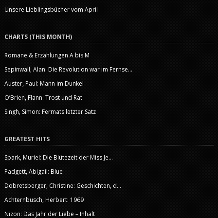
Unsere Lieblingsbücher vom April
CHARTS (THIS MONTH)
Romane & Erzählungen A bis M
Sepinwall, Alan: Die Revolution war im Fernse...
Auster, Paul: Mann im Dunkel
O’Brien, Flann: Trost und Rat
Singh, Simon: Fermats letzter Satz
GREATEST HITS
Spark, Muriel: Die Blütezeit der Miss Je...
Padgett, Abigail: Blue
Dobretsberger, Christine: Geschichten, d...
Achternbusch, Herbert: 1969
Nizon: Das Jahr der Liebe – Inhalt