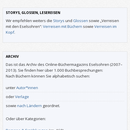
STORYS, GLOSSEN, LESEREISEN
Wir empfehlen weiters die
Storys
und
Glossen
sowie „Verreisen
mit den Eselsohren“:
Verreisen mit Büchern
sowie
Verreisen im
Kopf
.
ARCHIV
Das ist das Archiv des Online-Büchermagazins Eselsohren (2007–
2013). Sie finden hier über 1.000 Buchbesprechungen:
Nach Büchern können Sie alphabetisch suchen:
unter
Autor*innen
oder
Verlage
sowie
nach Ländern
geordnet.
Oder über Kategorien: