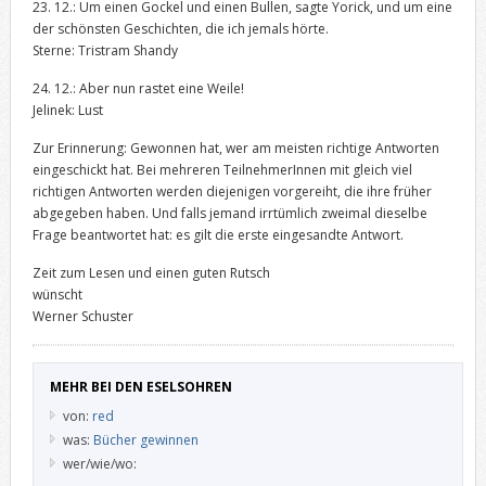
23. 12.: Um einen Gockel und einen Bullen, sagte Yorick, und um eine
der schönsten Geschichten, die ich jemals hörte.
Sterne: Tristram Shandy
24. 12.: Aber nun rastet eine Weile!
Jelinek: Lust
Zur Erinnerung: Gewonnen hat, wer am meisten richtige Antworten
eingeschickt hat. Bei mehreren TeilnehmerInnen mit gleich viel
richtigen Antworten werden diejenigen vorgereiht, die ihre früher
abgegeben haben. Und falls jemand irrtümlich zweimal dieselbe
Frage beantwortet hat: es gilt die erste eingesandte Antwort.
Zeit zum Lesen und einen guten Rutsch
wünscht
Werner Schuster
MEHR BEI DEN ESELSOHREN
von:
red
was:
Bücher gewinnen
wer/wie/wo: