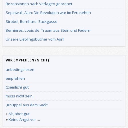
Rezensionen nach Verlagen geordnet
Sepinwall, Alan: Die Revolution war im Fernsehen
Strobel, Bernhard: Sackgasse
Bernières, Louis de: Traum aus Stein und Federn
Unsere Lieblingsbücher vom April
WIR EMPFEHLEN (NICHT)
unbedingt lesen
empfohlen
(ziemlich) gut
muss nicht sein
„Knüppel aus dem Sack“
+
Alt, aber gut
+
Keine Angst vor …