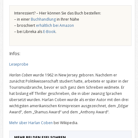
Interessiert? – Hier können Sie das Buch bestellen:
– in einer
Buchhandlung
in Ihrer Nähe
– broschiert
erhältlich bei Amazon
– bei Libreka als
E-Book
.
Infos:
Leseprobe
Harlan Coben
wurde 1962 in New Jersey geboren. Nachdem er
zunächst Politikwissenschaft studiert hatte, arbeitete er später in der
Tourismusbranche, bevor er sich ganz dem Schreiben widmete. Er
hat bislang elf Thriller geschrieben, die in über zwanzig Sprachen
übersetzt wurden. Harlan Coben wurde als erster Autor mit den drei
wichtigsten amerikanischen Krimipreisen ausgezeichnet, dem „Edgar
Award“, dem „Shamus Award“ und dem „Anthony Award“.
Mehr über Harlan Coben
bei Wikipedia.
MEHR BEI DEN ESELSOHREN