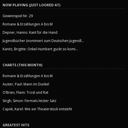
NOW PLAYING (JUST LOOKED AT)
Gewinnspiel Nr. 29
Romane & Erzählungen A bis M
Depner, Hanno: Kant für die Hand
Jugendbücher (nominiert zum Deutschen Jugendl...
Kanitz, Brigitte: Onkel Humbert guckt so komi...
CHARTS (THIS MONTH)
Romane & Erzählungen A bis M
Auster, Paul: Mann im Dunkel
O’Brien, Flann: Trost und Rat
Singh, Simon: Fermats letzter Satz
Capek, Karel: Wie ein Theaterstück entsteht
GREATEST HITS