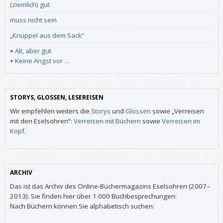
(ziemlich) gut
muss nicht sein
„Knüppel aus dem Sack“
+
Alt, aber gut
+
Keine Angst vor …
STORYS, GLOSSEN, LESEREISEN
Wir empfehlen weiters die
Storys
und
Glossen
sowie „Verreisen
mit den Eselsohren“:
Verreisen mit Büchern
sowie
Verreisen im
Kopf
.
ARCHIV
Das ist das Archiv des Online-Büchermagazins Eselsohren (2007–
2013). Sie finden hier über 1.000 Buchbesprechungen:
Nach Büchern können Sie alphabetisch suchen: