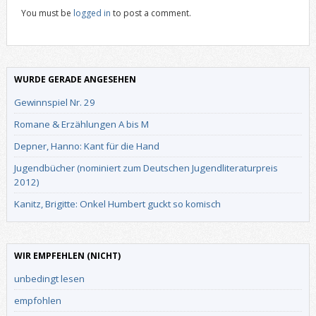
You must be
logged in
to post a comment.
WURDE GERADE ANGESEHEN
Gewinnspiel Nr. 29
Romane & Erzählungen A bis M
Depner, Hanno: Kant für die Hand
Jugendbücher (nominiert zum Deutschen Jugendliteraturpreis
2012)
Kanitz, Brigitte: Onkel Humbert guckt so komisch
WIR EMPFEHLEN (NICHT)
unbedingt lesen
empfohlen