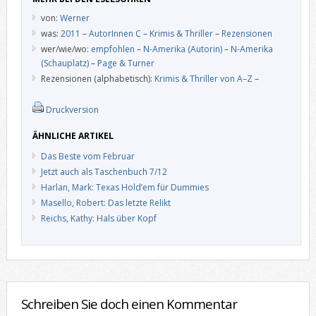
von:
Werner
was:
2011
–
AutorInnen C
–
Krimis & Thriller
–
Rezensionen
wer/wie/wo:
empfohlen
–
N-Amerika (Autorin)
–
N-Amerika
(Schauplatz)
–
Page & Turner
Rezensionen (alphabetisch):
Krimis & Thriller von A–Z
–
Druckversion
ÄHNLICHE ARTIKEL
Das Beste vom Februar
Jetzt auch als Taschenbuch 7/12
Harlan, Mark: Texas Hold’em für Dummies
Masello, Robert: Das letzte Relikt
Reichs, Kathy: Hals über Kopf
Schreiben Sie doch einen Kommentar