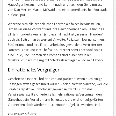
Hauptfigur heraus – und kommt nach und nach den Geheimnissen
von Dan Mercer, Marcia McWaid und einer amerikanischen Vorstadt
auf die Spur.
Während sich alle erdenklichen Fährten als falsch herausstellen,
lernen wir diese Vorstadt und ihre BewohnerInnen am Beginn des
21. Jahrhunderts kennen (in dieser Hinsicht ist „In seinen Händen“
auch als Zeitroman zu werten): Anwälte, Polizisten, JournalistInnen,
SchülerInnen und ihre Eltern, arbeitslos gewordene Vertreter der
Dotcom-Blase und ihre Ehefrauen. Internet samt Facebook spielt
eine Rolle, und Themen des Romans sind außer sexueller
Missbrauch der Umgang mit Schicksalsschlägen – und mit Alkohol.
Ein rationales Vergnügen
Geschrieben ist der Thriller dicht und packend, wenn auch einige
Passagen etwas geschludert wirken – oder leicht verwirrend, weil die
Erzählperspektive unmotiviert gewechselt wird. Durch das
Verwirrspiel stellt sich jedenfalls mehr rationales Vergnügen denn
Gänsehaut ein. Vor allem am Schluss, als die endlich aufgeklärten
Verbrechen doch wieder nur scheinbar aufgeklärt worden sind.
Von Werner Schuster