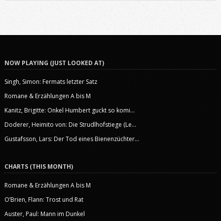
machen.
NOW PLAYING (JUST LOOKED AT)
Singh, Simon: Fermats letzter Satz
Romane & Erzählungen A bis M
Kanitz, Brigitte: Onkel Humbert guckt so komi...
Doderer, Heimito von: Die Strudlhofstiege (Le...
Gustafsson, Lars: Der Tod eines Bienenzüchter...
CHARTS (THIS MONTH)
Romane & Erzählungen A bis M
O’Brien, Flann: Trost und Rat
Auster, Paul: Mann im Dunkel