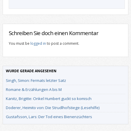
Schreiben Sie doch einen Kommentar
You must be
logged in
to post a comment.
WURDE GERADE ANGESEHEN
Singh, Simon: Fermats letzter Satz
Romane & Erzählungen A bis M
Kanitz, Brigitte: Onkel Humbert guckt so komisch
Doderer, Heimito von: Die Strudlhofstiege (Lesehilfe)
Gustafsson, Lars: Der Tod eines Bienenzüchters