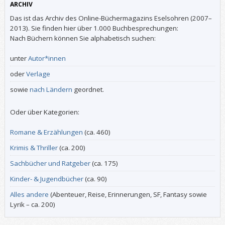
ARCHIV
Das ist das Archiv des Online-Büchermagazins Eselsohren (2007–
2013). Sie finden hier über 1.000 Buchbesprechungen:
Nach Büchern können Sie alphabetisch suchen:
unter
Autor*innen
oder
Verlage
sowie
nach Ländern
geordnet.
Oder über Kategorien:
Romane & Erzählungen
(ca. 460)
Krimis & Thriller
(ca. 200)
Sachbücher und Ratgeber
(ca. 175)
Kinder- & Jugendbücher
(ca. 90)
Alles andere
(Abenteuer, Reise, Erinnerungen, SF, Fantasy sowie
Lyrik – ca. 200)