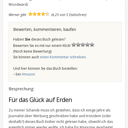
Woodward)
Werner gibt
(4,25 von 5 Eselsohren)
Bewerten, kommentieren, kaufen
Haben
Sie
dieses Buch gelesen?
Bewerten Sie es mit nur einem Klick!
(Noch keine Bewertung)
Sie können auch
einen Kommentar schreiben
.
Und hier können Sie das Buch bestellen:
– bei
Amazon
Besprechung:
Für das Glück auf Erden
Zu meiner Schande muss ich gestehen, dass ich einige Jahre als
Journalist über Werbung geschrieben habe und trotzdem (oder
deshalb?) dieses Buch bisher nicht gelesen habe, obwohl ich das
eigentlich immer wieder wollte. Ich habe für Magazine gearbeitet,