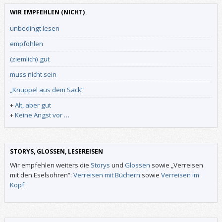
WIR EMPFEHLEN (NICHT)
unbedingt lesen
empfohlen
(ziemlich) gut
muss nicht sein
„Knüppel aus dem Sack“
+
Alt, aber gut
+
Keine Angst vor …
STORYS, GLOSSEN, LESEREISEN
Wir empfehlen weiters die
Storys
und
Glossen
sowie „Verreisen
mit den Eselsohren“:
Verreisen mit Büchern
sowie
Verreisen im
Kopf
.