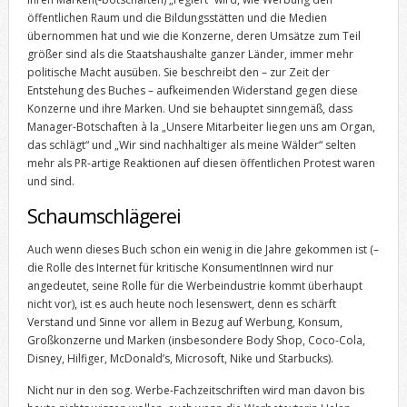
öffentlichen Raum und die Bildungsstätten und die Medien
übernommen hat und wie die Konzerne, deren Umsätze zum Teil
größer sind als die Staatshaushalte ganzer Länder, immer mehr
politische Macht ausüben. Sie beschreibt den – zur Zeit der
Entstehung des Buches – aufkeimenden Widerstand gegen diese
Konzerne und ihre Marken. Und sie behauptet sinngemäß, dass
Manager-Botschaften à la „Unsere Mitarbeiter liegen uns am Organ,
das schlägt“ und „Wir sind nachhaltiger als meine Wälder“ selten
mehr als PR-artige Reaktionen auf diesen öffentlichen Protest waren
und sind.
Schaumschlägerei
Auch wenn dieses Buch schon ein wenig in die Jahre gekommen ist (–
die Rolle des Internet für kritische KonsumentInnen wird nur
angedeutet, seine Rolle für die Werbeindustrie kommt überhaupt
nicht vor), ist es auch heute noch lesenswert, denn es schärft
Verstand und Sinne vor allem in Bezug auf Werbung, Konsum,
Großkonzerne und Marken (insbesondere Body Shop, Coco-Cola,
Disney, Hilfiger, McDonald’s, Microsoft, Nike und Starbucks).
Nicht nur in den sog. Werbe-Fachzeitschriften wird man davon bis