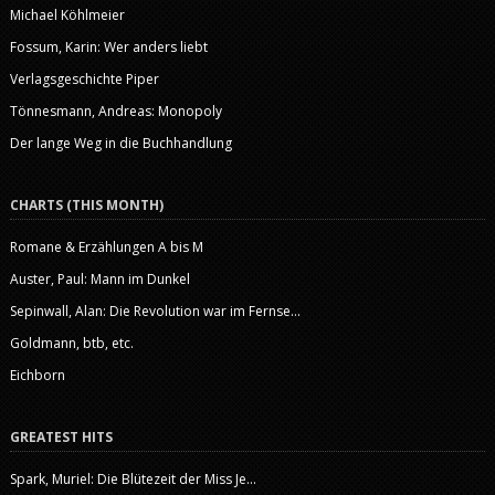
Michael Köhlmeier
Fossum, Karin: Wer anders liebt
Verlagsgeschichte Piper
Tönnesmann, Andreas: Monopoly
Der lange Weg in die Buchhandlung
CHARTS (THIS MONTH)
Romane & Erzählungen A bis M
Auster, Paul: Mann im Dunkel
Sepinwall, Alan: Die Revolution war im Fernse...
Goldmann, btb, etc.
Eichborn
GREATEST HITS
Spark, Muriel: Die Blütezeit der Miss Je...