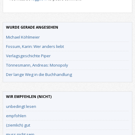
WURDE GERADE ANGESEHEN
Michael Köhlmeier
Fossum, Karin: Wer anders liebt
Verlagsgeschichte Piper
Tönnesmann, Andreas: Monopoly
Der lange Weg in die Buchhandlung
WIR EMPFEHLEN (NICHT)
unbedingt lesen
empfohlen
(ziemlich) gut
muss nicht sein