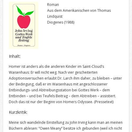
Roman
Aus dem Amerikanischen von Thomas
Lindquist
Diogenes (1988)
Inhalt:
Homer ist anders als die anderen Kinder im Saint-Cloud’s
Waisenhaus: Er will nicht weg. Nach vier gescheiterten
Adoptionsversuchen erlaubt Dr. Larch ihm daher, zu bleiben – unter
der Bedingung, daß er im Waisenhaus mit angeschlossener
Entbindungs- und Abtreibungsstation bei Gottes Werk – dem
Entbinden – und bei Teufels Beitrag – dem Abtreiben – assistiert.
Doch das ist nur der Beginn von Homers Odyssee.
(Pressetext)
Kurzkritik:
Meine sich wandelnde Einstellung zu John Irving kann man an meinen
Büchern ablesen: “Owen Meany” besitze ich gebunden (weil ich nicht