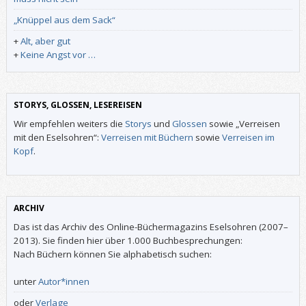
„Knüppel aus dem Sack“
+
Alt, aber gut
+
Keine Angst vor …
STORYS, GLOSSEN, LESEREISEN
Wir empfehlen weiters die
Storys
und
Glossen
sowie „Verreisen
mit den Eselsohren“:
Verreisen mit Büchern
sowie
Verreisen im
Kopf
.
ARCHIV
Das ist das Archiv des Online-Büchermagazins Eselsohren (2007–
2013). Sie finden hier über 1.000 Buchbesprechungen:
Nach Büchern können Sie alphabetisch suchen:
unter
Autor*innen
oder
Verlage