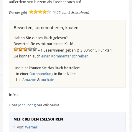
außerdem seit kurzem als Taschenbuch auf.
Werner gibt
(4,25 von 5 Eselsohren)
Bewerten, kommentieren, kaufen
Haben
Sie
dieses Buch gelesen?
Bewerten Sie es mit nur einem Klick!
– 1 Leser/in/nen geben Ø 3,00 von 5 Punkten
Sie können auch
einen Kommentar schreiben
.
Und hier können Sie das Buch bestellen:
– in einer
Buchhandlung
in Ihrer Nähe
– bei
Amazon
&
buch.de
Infos:
Über
John Irving
bei Wikipedia.
MEHR BEI DEN ESELSOHREN
von:
Werner