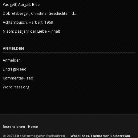
Padgett, Abigail: Blue
Dobretsberger, Christine: Geschichten, d...
Achternbusch, Herbert: 1969
Nizon: Das Jahr der Liebe – Inhalt
ANMELDEN
Anmelden
Eintrags-Feed
Kommentar-Feed
WordPress.org
Rezensionen
Home
© 2026 Literaturmagazin Eselsohren – .
WordPress-Thema von Solostream.