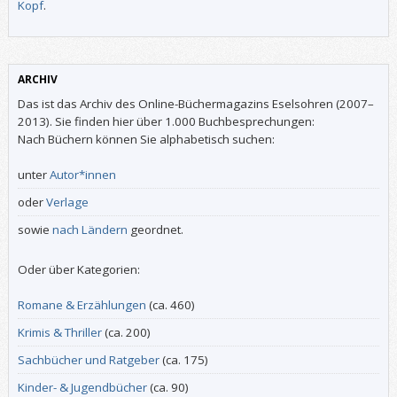
Kopf
.
ARCHIV
Das ist das Archiv des Online-Büchermagazins Eselsohren (2007–
2013). Sie finden hier über 1.000 Buchbesprechungen:
Nach Büchern können Sie alphabetisch suchen:
unter
Autor*innen
oder
Verlage
sowie
nach Ländern
geordnet.
Oder über Kategorien:
Romane & Erzählungen
(ca. 460)
Krimis & Thriller
(ca. 200)
Sachbücher und Ratgeber
(ca. 175)
Kinder- & Jugendbücher
(ca. 90)