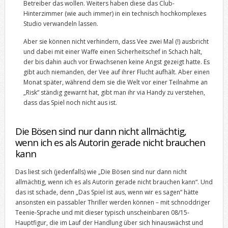
Betreiber das wollen. Weiters haben diese das Club-
Hinterzimmer (wie auch immer) in ein technisch hochkomplexes
Studio verwandeln lassen.
Aber sie können nicht verhindern, dass Vee zwei Mal (!) ausbricht
und dabei mit einer Waffe einen Sicherheitschef in Schach hält,
der bis dahin auch vor Erwachsenen keine Angst gezeigt hatte. Es
gibt auch niemanden, der Vee auf ihrer Flucht aufhält. Aber einen
Monat später, während dem sie die Welt vor einer Teilnahme an
„Risk“ ständig gewarnt hat, gibt man ihr via Handy zu verstehen,
dass das Spiel noch nicht aus ist.
Die Bösen sind nur dann nicht allmächtig,
wenn ich es als Autorin gerade nicht brauchen
kann
Das liest sich (jedenfalls) wie „Die Bösen sind nur dann nicht
allmächtig, wenn ich es als Autorin gerade nicht brauchen kann“. Und
das ist schade, denn „Das Spiel ist aus, wenn wir es sagen“ hätte
ansonsten ein passabler Thriller werden können – mit schnoddriger
Teenie-Sprache und mit dieser typisch unscheinbaren 08/15-
Hauptfigur, die im Lauf der Handlung über sich hinauswächst und