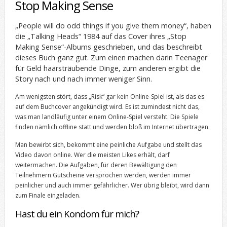
Stop Making Sense
„People will do odd things if you give them money“, haben
die „Talking Heads“ 1984 auf das Cover ihres „Stop
Making Sense“-Albums geschrieben, und das beschreibt
dieses Buch ganz gut. Zum einen machen darin Teenager
für Geld haarsträubende Dinge, zum anderen ergibt die
Story nach und nach immer weniger Sinn.
Am wenigsten stört, dass „Risk“ gar kein Online-Spiel ist, als das es
auf dem Buchcover angekündigt wird. Es ist zumindest nicht das,
was man landläufig unter einem Online-Spiel versteht. Die Spiele
finden nämlich offline statt und werden bloß im Internet übertragen.
Man bewirbt sich, bekommt eine peinliche Aufgabe und stellt das
Video davon online. Wer die meisten Likes erhält, darf
weitermachen. Die Aufgaben, für deren Bewältigung den
Teilnehmern Gutscheine versprochen werden, werden immer
peinlicher und auch immer gefährlicher. Wer übrig bleibt, wird dann
zum Finale eingeladen.
Hast du ein Kondom für mich?