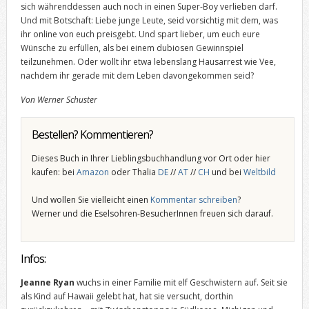
sich währenddessen auch noch in einen Super-Boy verlieben darf.
Und mit Botschaft: Liebe junge Leute, seid vorsichtig mit dem, was
ihr online von euch preisgebt. Und spart lieber, um euch eure
Wünsche zu erfüllen, als bei einem dubiosen Gewinnspiel
teilzunehmen. Oder wollt ihr etwa lebenslang Hausarrest wie Vee,
nachdem ihr gerade mit dem Leben davongekommen seid?
Von Werner Schuster
Bestellen? Kommentieren?
Dieses Buch in Ihrer Lieblingsbuchhandlung vor Ort oder hier
kaufen: bei
Amazon
oder Thalia
DE
//
AT
//
CH
und bei
Weltbild
Und wollen Sie vielleicht einen
Kommentar schreiben
?
Werner und die Eselsohren-BesucherInnen freuen sich darauf.
Infos:
Jeanne Ryan
wuchs in einer Familie mit elf Geschwistern auf. Seit sie
als Kind auf Hawaii gelebt hat, hat sie versucht, dorthin