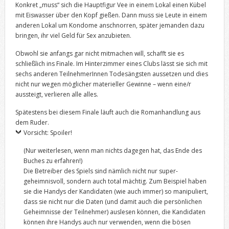
Konkret „muss“ sich die Hauptfigur Vee in einem Lokal einen Kübel
mit Eiswasser über den Kopf gießen. Dann muss sie Leute in einem
anderen Lokal um Kondome anschnorren, später jemanden dazu
bringen, ihr viel Geld für Sex anzubieten.
Obwohl sie anfangs gar nicht mitmachen will, schafft sie es
schließlich ins Finale. Im Hinterzimmer eines Clubs lässt sie sich mit
sechs anderen TeilnehmerInnen Todesängsten aussetzen und dies
nicht nur wegen möglicher materieller Gewinne – wenn eine/r
aussteigt, verlieren alle alles.
Spätestens bei diesem Finale läuft auch die Romanhandlung aus
dem Ruder.
Vorsicht: Spoiler!
(Nur weiterlesen, wenn man nichts dagegen hat, das Ende des
Buches zu erfahren!)
Die Betreiber des Spiels sind nämlich nicht nur super-
geheimnisvoll, sondern auch total mächtig. Zum Beispiel haben
sie die Handys der Kandidaten (wie auch immer) so manipuliert,
dass sie nicht nur die Daten (und damit auch die persönlichen
Geheimnisse der Teilnehmer) auslesen können, die Kandidaten
können ihre Handys auch nur verwenden, wenn die bösen