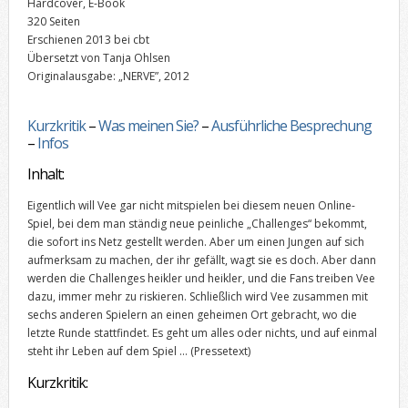
Hardcover, E-Book
320 Seiten
Erschienen 2013 bei cbt
Übersetzt von Tanja Ohlsen
Originalausgabe: „NERVE”, 2012
Kurzkritik
–
Was meinen Sie?
–
Ausführliche Besprechung
–
Infos
Inhalt:
Eigentlich will Vee gar nicht mitspielen bei diesem neuen Online-
Spiel, bei dem man ständig neue peinliche „Challenges“ bekommt,
die sofort ins Netz gestellt werden. Aber um einen Jungen auf sich
aufmerksam zu machen, der ihr gefällt, wagt sie es doch. Aber dann
werden die Challenges heikler und heikler, und die Fans treiben Vee
dazu, immer mehr zu riskieren. Schließlich wird Vee zusammen mit
sechs anderen Spielern an einen geheimen Ort gebracht, wo die
letzte Runde stattfindet. Es geht um alles oder nichts, und auf einmal
steht ihr Leben auf dem Spiel …
(Pressetext)
Kurzkritik: