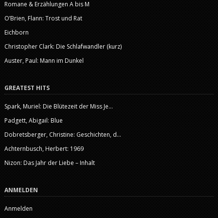
Romane & Erzählungen A bis M
O’Brien, Flann: Trost und Rat
Eichborn
Christopher Clark: Die Schlafwandler (kurz)
Auster, Paul: Mann im Dunkel
GREATEST HITS
Spark, Muriel: Die Blütezeit der Miss Je...
Padgett, Abigail: Blue
Dobretsberger, Christine: Geschichten, d...
Achternbusch, Herbert: 1969
Nizon: Das Jahr der Liebe – Inhalt
ANMELDEN
Anmelden