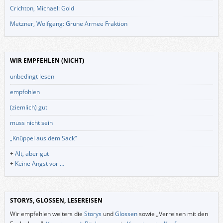
Crichton, Michael: Gold
Metzner, Wolfgang: Grüne Armee Fraktion
WIR EMPFEHLEN (NICHT)
unbedingt lesen
empfohlen
(ziemlich) gut
muss nicht sein
„Knüppel aus dem Sack“
+
Alt, aber gut
+
Keine Angst vor …
STORYS, GLOSSEN, LESEREISEN
Wir empfehlen weiters die
Storys
und
Glossen
sowie „Verreisen mit den