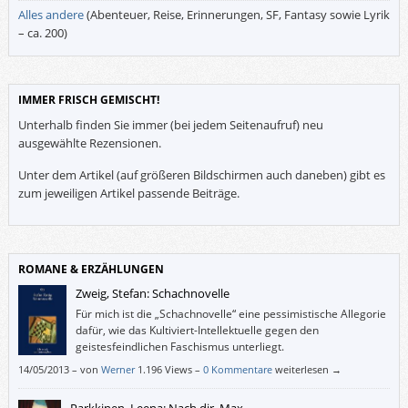
Alles andere
(Abenteuer, Reise, Erinnerungen, SF, Fantasy sowie Lyrik
– ca. 200)
IMMER FRISCH GEMISCHT!
Unterhalb finden Sie immer (bei jedem Seitenaufruf) neu
ausgewählte Rezensionen.
Unter dem Artikel (auf größeren Bildschirmen auch daneben) gibt es
zum jeweiligen Artikel passende Beiträge.
ROMANE & ERZÄHLUNGEN
Zweig, Stefan: Schachnovelle
Für mich ist die „Schachnovelle“ eine pessimistische Allegorie
dafür, wie das Kultiviert-Intellektuelle gegen den
geistesfeindlichen Faschismus unterliegt.
14/05/2013
–
von
Werner
1.196 Views –
0 Kommentare
weiterlesen →
Parkkinen, Leena: Nach dir, Max