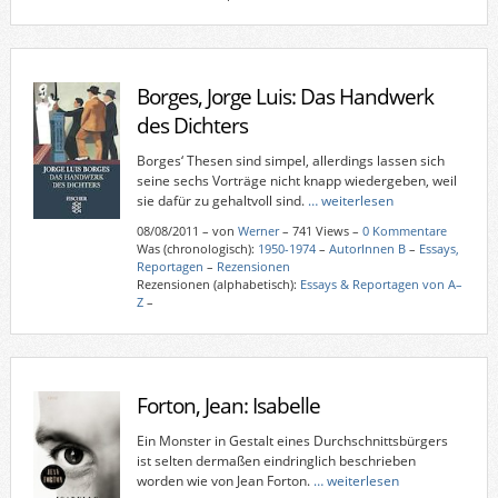
Borges, Jorge Luis: Das Handwerk
des Dichters
Borges‘ Thesen sind simpel, allerdings lassen sich
seine sechs Vorträge nicht knapp wiedergeben, weil
sie dafür zu gehaltvoll sind.
… weiterlesen
08/08/2011
–
von
Werner
– 741 Views –
0 Kommentare
Was (chronologisch):
1950-1974
–
AutorInnen B
–
Essays,
Reportagen
–
Rezensionen
Rezensionen (alphabetisch):
Essays & Reportagen von A–
Z
–
Forton, Jean: Isabelle
Ein Monster in Gestalt eines Durchschnittsbürgers
ist selten dermaßen eindringlich beschrieben
worden wie von Jean Forton.
… weiterlesen