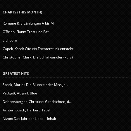
CHARTS (THIS MONTH)
Romane & Erzählungen A bis M
O’Brien, Flann: Trost und Rat
Eichborn
Capek, Karel: Wie ein Theaterstück entsteht
Christopher Clark: Die Schlafwandler (kurz)
GREATEST HITS
Spark, Muriel: Die Blütezeit der Miss Je...
Padgett, Abigail: Blue
Dobretsberger, Christine: Geschichten, d...
Achternbusch, Herbert: 1969
Nizon: Das Jahr der Liebe – Inhalt