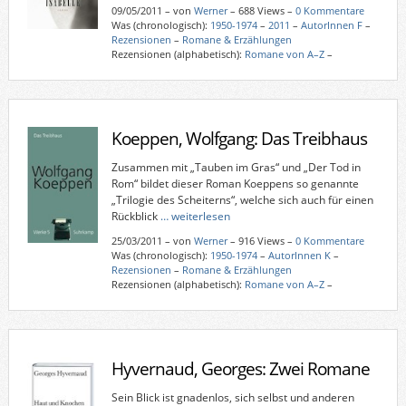
09/05/2011
–
von
Werner
– 688 Views –
0 Kommentare
Was (chronologisch):
1950-1974
–
2011
–
AutorInnen F
–
Rezensionen
–
Romane & Erzählungen
Rezensionen (alphabetisch):
Romane von A–Z
–
Koeppen, Wolfgang: Das Treibhaus
Zusammen mit „Tauben im Gras“ und „Der Tod in
Rom“ bildet dieser Roman Koeppens so genannte
„Trilogie des Scheiterns“, welche sich auch für einen
Rückblick
… weiterlesen
25/03/2011
–
von
Werner
– 916 Views –
0 Kommentare
Was (chronologisch):
1950-1974
–
AutorInnen K
–
Rezensionen
–
Romane & Erzählungen
Rezensionen (alphabetisch):
Romane von A–Z
–
Hyvernaud, Georges: Zwei Romane
Sein Blick ist gnadenlos, sich selbst und anderen