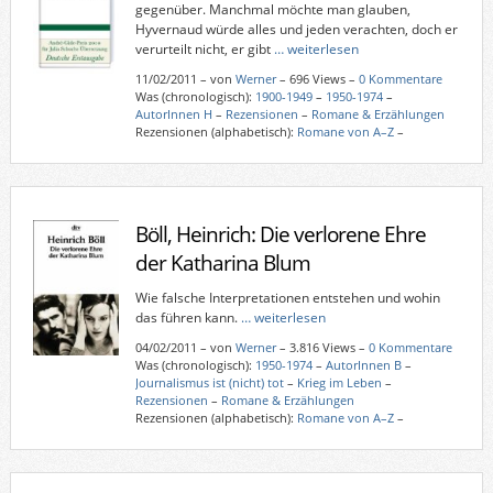
gegenüber. Manchmal möchte man glauben,
Hyvernaud würde alles und jeden verachten, doch er
verurteilt nicht, er gibt
… weiterlesen
11/02/2011
–
von
Werner
– 696 Views –
0 Kommentare
Was (chronologisch):
1900-1949
–
1950-1974
–
AutorInnen H
–
Rezensionen
–
Romane & Erzählungen
Rezensionen (alphabetisch):
Romane von A–Z
–
Böll, Heinrich: Die verlorene Ehre
der Katharina Blum
Wie falsche Interpretationen entstehen und wohin
das führen kann.
… weiterlesen
04/02/2011
–
von
Werner
– 3.816 Views –
0 Kommentare
Was (chronologisch):
1950-1974
–
AutorInnen B
–
Journalismus ist (nicht) tot
–
Krieg im Leben
–
Rezensionen
–
Romane & Erzählungen
Rezensionen (alphabetisch):
Romane von A–Z
–