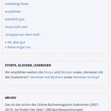
unbedingt lesen
empfohlen
(ziemlich) gut
muss nicht sein
„Knüppel aus dem Sack“
+
Alt, aber gut
+
Keine Angst vor …
STORYS, GLOSSEN, LESEREISEN
Wir empfehlen weiters die
Storys
und
Glossen
sowie „Verreisen mit
den Eselsohren“:
Verreisen mit Büchern
sowie
Verreisen im Kopf
.
ARCHIV
Das ist das Archiv des Online-Büchermagazins Eselsohren (2007–
2013). Sie finden hier über 1.000 Buchbesprechungen: