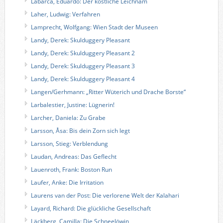
Labarca, Eduardo: Der köstliche Leichnam
Laher, Ludwig: Verfahren
Lamprecht, Wolfgang: Wien Stadt der Museen
Landy, Derek: Skulduggery Pleasant
Landy, Derek: Skulduggery Pleasant 2
Landy, Derek: Skulduggery Pleasant 3
Landy, Derek: Skulduggery Pleasant 4
Langen/Gerhmann: „Ritter Wüterich und Drache Borste“
Larbalestier, Justine: Lügnerin!
Larcher, Daniela: Zu Grabe
Larsson, Åsa: Bis dein Zorn sich legt
Larsson, Stieg: Verblendung
Laudan, Andreas: Das Geflecht
Lauenroth, Frank: Boston Run
Laufer, Anke: Die Irritation
Laurens van der Post: Die verlorene Welt der Kalahari
Layard, Richard: Die glückliche Gesellschaft
Läckberg, Camilla: Die Schneelöwin