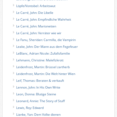
Löpfe/Vontobel: Arbeitswut
Le Carré, John: Die Libelle
Le Carré, John: Empfindliche Wahrheit
Le Carré, John: Marionetten
Le Carré, John: Verräter wie wir
Le Fanu, Sheridan: Carmilla, die Vampirin
Leake, John: Der Mann aus dem Fegefeuer
LeBlanc, Adrian Nicole: Zufallsfamilie
Lehmann, Christine: Malefizkrott
Leidenfrost, Martin: Brüssel zartherb
Leidenfrost, Martin: Die Welt hinter Wien
Leif, Thomas: Beraten & verkauft
Lennon, John: In His Own Write
Leon, Donna: Blutige Steine
Leonard, Annie: The Story of Stuff
Lewis, Roy: Edward
Lianke, Yan: Dem Volke dienen