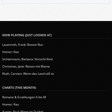
NOW PLAYING (JUST LOOKED AT)
Lauenroth, Frank: Boston Run
Homer: Ilias
Sichtermann, Barbara: Vorsicht Kind
Christmas, Jane: Reisen mit Mama
Kluth, Carsten: Wenn das Land still ist
CHARTS (THIS MONTH)
Romane & Erzählungen A bis M
Homer: Ilias
Auster, Paul: Mann im Dunkel