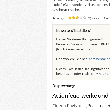
Ende fließt besonders viel US-Heldensch
Geschmackssache.
Albert gibt
(2,75 von 5 Ese
Bewerten? Bestellen?
Haben
Sie
dieses Buch gelesen?
Bewerten Sie es mit nur einem Klick!
(Noch keine Bewertung)
Oder wollen Sie einen
Kommentar sc
Dieses Buch in der Lieblingsbuchhand
bei
Amazon
oder Thalia
DE
//
AT
//
C
Besprechung:
Actionfeuerwerke und 
Gideon Davis, der „Peacemaker