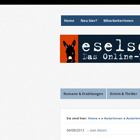
Home
Neu hier?
MitarbeiterInnen
Romane & Erzählungen
Krimis & Thriller
Sie sind hier:
Home
»
»
AutorInnen
»
AutorIn
04/09/2013
–
von
Albert