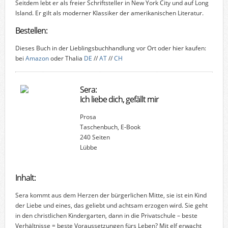
Seitdem lebt er als freier Schriftsteller in New York City und auf Long
Island. Er gilt als moderner Klassiker der amerikanischen Literatur.
Bestellen:
Dieses Buch in der Lieblingsbuchhandlung vor Ort oder hier kaufen:
bei
Amazon
oder Thalia
DE
//
AT
//
CH
Sera:
Ich liebe dich, gefällt mir
Prosa
Taschenbuch, E-Book
240 Seiten
Lübbe
Inhalt:
Sera kommt aus dem Herzen der bürgerlichen Mitte, sie ist ein Kind
der Liebe und eines, das geliebt und achtsam erzogen wird. Sie geht
in den christlichen Kindergarten, dann in die Privatschule – beste
Verhältnisse = beste Voraussetzungen fürs Leben? Mit elf erwacht