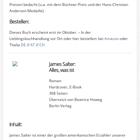
Preisen bedacht (u.a. mit dem Büchner-Preis und der Hans-Christian
Andersen-Medaille).
Bestellen:
Dieses Buch erscheint erst im Oktober. – In der
Lieblingsbuchhandlung vor Ort oder hier bestellen: bei
Amazon
oder
Thalia
DE
//
AT
//
CH
James Salter:
Alles, was ist
Roman
Hardcover, E-Book
368 Seiten
Übersetzt von Beatrice Howeg
Berlin Verlag
Inhalt:
James Salter ist einer der großen amerikanischen Erzähler unserer