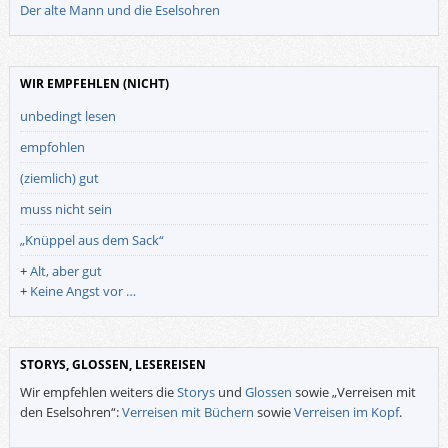
Der alte Mann und die Eselsohren
WIR EMPFEHLEN (NICHT)
unbedingt lesen
empfohlen
(ziemlich) gut
muss nicht sein
„Knüppel aus dem Sack“
+
Alt, aber gut
+
Keine Angst vor …
STORYS, GLOSSEN, LESEREISEN
Wir empfehlen weiters die
Storys
und
Glossen
sowie „Verreisen mit
den Eselsohren“:
Verreisen mit Büchern
sowie
Verreisen im Kopf
.