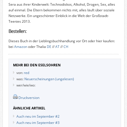
Sera aus ihrer Kinderwelt: Technodiskos, Alkohol, Drogen, Sex, alles
auf einmal. Die Eltern bekommen nichts mit, alles läuft über soziale
Netzwerke. Ein ungeschönter Einblick in die Welt der Großstadt-
Teenies 2013.
Bestellen:
Dieses Buch in der Lieblingsbuchhandlung vor Ort oder hier kaufen:
bei
Amazon
oder Thalia
DE
//
AT
//
CH
MEHR BEI DEN ESELSOHREN
von:
red
was:
Neuerscheinungen (ungelesen)
wer/wie/wo:
Druckversion
ÄHNLICHE ARTIKEL
Auch neu im September #2
Auch neu im September #3