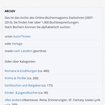
ARCHIV
Das ist das Archiv des Online-Büchermagazins Eselsohren (2007–
2013). Sie finden hier über 1.000 Buchbesprechungen:
Nach Büchern können Sie alphabetisch suchen:
unter
Autor*innen
oder
Verlage
sowie
nach Ländern
geordnet.
Oder über Kategorien:
Romane & Erzählungen
(ca. 460)
Krimis & Thriller
(ca. 200)
Sachbücher und Ratgeber
(ca. 175)
Kinder- & Jugendbücher
(ca. 90)
Alles andere
(Abenteuer, Reise, Erinnerungen, SF, Fantasy sowie Lyrik
– ca. 200)