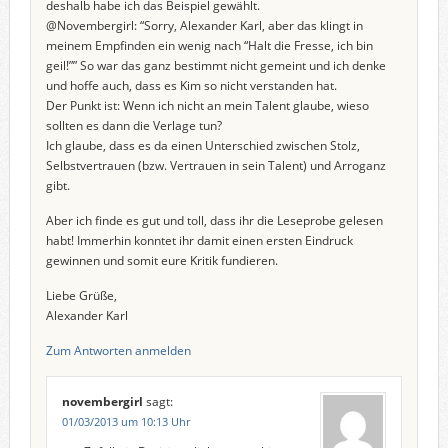
deshalb habe ich das Beispiel gewählt.
@Novembergirl: “Sorry, Alexander Karl, aber das klingt in
meinem Empfinden ein wenig nach “Halt die Fresse, ich bin
geil!”” So war das ganz bestimmt nicht gemeint und ich denke
und hoffe auch, dass es Kim so nicht verstanden hat.
Der Punkt ist: Wenn ich nicht an mein Talent glaube, wieso
sollten es dann die Verlage tun?
Ich glaube, dass es da einen Unterschied zwischen Stolz,
Selbstvertrauen (bzw. Vertrauen in sein Talent) und Arroganz
gibt.
Aber ich finde es gut und toll, dass ihr die Leseprobe gelesen
habt! Immerhin konntet ihr damit einen ersten Eindruck
gewinnen und somit eure Kritik fundieren.
Liebe Grüße,
Alexander Karl
Zum Antworten anmelden
novembergirl
sagt:
01/03/2013 um 10:13 Uhr