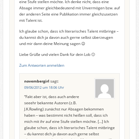
eine Stufe stellen möchte. Ich denke nicht, dass eine
Absage immer gleichbedeutend mit Unvermögen bzw. auf
der anderen Seite eine Publikation immer gleichzusetzen
mit Talent ist.
Ich glaube schon, dass ich literarisches Talent mitbringe –
du kannst dich ja davon auch gerne selbst überzeugen
und mir dann deine Meinung sagen 😉
Liebe Grüße und vielen Dank für dein Lob 🙂
Zum Antworten anmelden
novembergirl
sagt:
09/06/2012 um 18:06 Uhr
“Fakt aber ist, dass auch andere
seeehr bekannte Autoren (z.B.
J.K.Rowling) zunächst nur Absagen bekommen
haben – was bestimmt nicht heißen soll, dass ich
mich mit ihr auf eine Stufe stellen möchte. […] Ich
glaube schon, dass ich literarisches Talent mitbringe
– du kannst dich ja davon auch gerne selbst