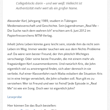
Collegeblocks darin – und wer weiß: Vielleicht ist
Authentizität mehr wert als ein großer Name.
Alexander Karl,
Jahrgang 1989, studiert in Tübingen
Medienwissenschaft und Geschichte. Sein Jugendroman „Real Me –
Die Suche nach dem wahren Ich“ erschien am 6. Juni 2012 im
Papierfresserchens MTM-Verlag.
Inhalt:
Johns Leben könnte ganz leicht sein, stünde ihm da nicht sein
Leben im Weg. Immer wieder tauchen wie aus dem Nichts Probleme
auf: Da wäre sein bester Freund, der ihm plötzlich Wichtiges
verschweigt. Oder seine beste Freundin, die mit einem mehr als
fragwürdigen Kerl zusammenkommt. Und natürlich Kris, die John
eigentlich viel zu anstrengend findet, sich aber dennoch in sie
verliebt. Auf einer Klassenfahrt nach Malta eskaliert die Situation: Kris
ist in eine Intrige verwickelt, die John schaden soll. Nun gilt es zu
verstehen: Wer ist Freund und wer ist Feind? Jede Episode in „Real
Me“ ist wie ein Song. Doch wer ist eigentlich John?
Leseprobe
Hier können Sie das Buch bestellen: