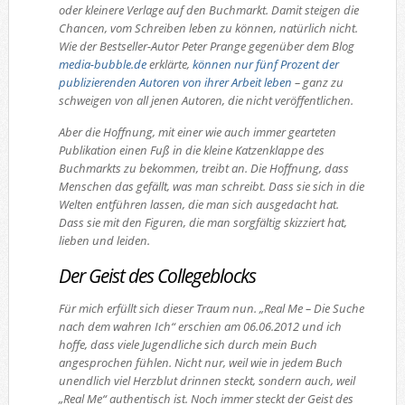
oder kleinere Verlage auf den Buchmarkt. Damit steigen die
Chancen, vom Schreiben leben zu können, natürlich nicht.
Wie der Bestseller-Autor Peter Prange gegenüber dem Blog
media-bubble.de
erklärte,
können nur fünf Prozent der
publizierenden Autoren von ihrer Arbeit leben
– ganz zu
schweigen von all jenen Autoren, die nicht veröffentlichen.
Aber die Hoffnung, mit einer wie auch immer gearteten
Publikation einen Fuß in die kleine Katzenklappe des
Buchmarkts zu bekommen, treibt an. Die Hoffnung, dass
Menschen das gefällt, was man schreibt. Dass sie sich in die
Welten entführen lassen, die man sich ausgedacht hat.
Dass sie mit den Figuren, die man sorgfältig skizziert hat,
lieben und leiden.
Der Geist des Collegeblocks
Für mich erfüllt sich dieser Traum nun. „Real Me – Die Suche
nach dem wahren Ich“ erschien am 06.06.2012 und ich
hoffe, dass viele Jugendliche sich durch mein Buch
angesprochen fühlen. Nicht nur, weil wie in jedem Buch
unendlich viel Herzblut drinnen steckt, sondern auch, weil
„Real Me“ authentisch ist. Noch immer steckt der Geist des