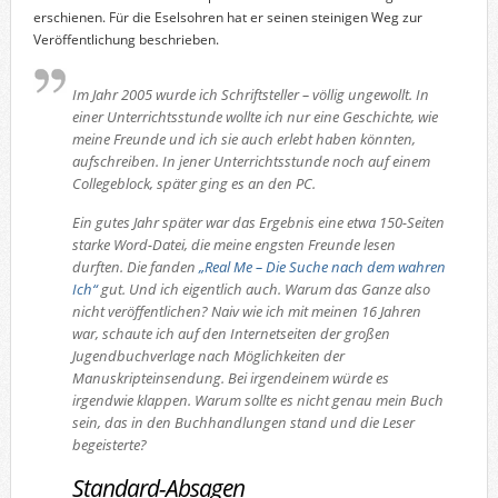
erschienen. Für die Eselsohren hat er seinen steinigen Weg zur
Veröffentlichung beschrieben.
Im Jahr 2005 wurde ich Schriftsteller – völlig ungewollt. In
einer Unterrichtsstunde wollte ich nur eine Geschichte, wie
meine Freunde und ich sie auch erlebt haben könnten,
aufschreiben. In jener Unterrichtsstunde noch auf einem
Collegeblock, später ging es an den PC.
Ein gutes Jahr später war das Ergebnis eine etwa 150-Seiten
starke Word-Datei, die meine engsten Freunde lesen
durften. Die fanden
„Real Me – Die Suche nach dem wahren
Ich“
gut. Und ich eigentlich auch. Warum das Ganze also
nicht veröffentlichen? Naiv wie ich mit meinen 16 Jahren
war, schaute ich auf den Internetseiten der großen
Jugendbuchverlage nach Möglichkeiten der
Manuskripteinsendung. Bei irgendeinem würde es
irgendwie klappen. Warum sollte es nicht genau mein Buch
sein, das in den Buchhandlungen stand und die Leser
begeisterte?
Standard-Absagen