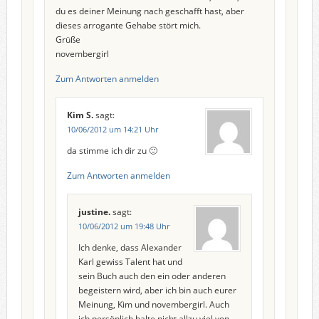
du es deiner Meinung nach geschafft hast, aber
dieses arrogante Gehabe stört mich.
Grüße
novembergirl
Zum Antworten anmelden
Kim S.
sagt:
10/06/2012 um 14:21 Uhr
da stimme ich dir zu 🙂
Zum Antworten anmelden
justine.
sagt:
10/06/2012 um 19:48 Uhr
Ich denke, dass Alexander
Karl gewiss Talent hat und
sein Buch auch den ein oder anderen
begeistern wird, aber ich bin auch eurer
Meinung, Kim und novembergirl. Auch
ich persönlich halte nicht allzu viel von