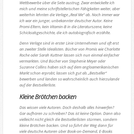
Wettbewerbe über die Seite austrug. Zwar entwickelte ich
mich und meine schriftstellerischen Fähigkeiten weiter, aber
weiterhin lehnten die Verlage „Real Me“ ab. Noch immer war
ich war ein junger, unbekannter deutscher Autor. Keine
Promi-Eltern, kein Vitamin-B in die Literaturszene, keine
Schicksalsgeschichte, die ich autobiografisch erzählte.
Denn Verlage sind in erster Linie Unternehmen und oft erst
an zweiter Stelle Idealisten. Bücher von Promis wie Charlotte
Roche oder Sarah Kuttner lassen sich nun einmal einfacher
vermarkten. Und Bücher von Stephenie Meyer oder
Suzanne Collins haben sich auf dem angloamerikanischen
Markt schon erprobt, lassen sich gut als „Bestseller“
bewerben und landen so wahrscheinlich auch hierzulande
auf der Bestsellerliste.
Kleine Brötchen backen
Das wissen viele Autoren. Doch deshalb alles hinwerfen?
Gar aufhören zu schreiben? Das ist keine Option. Dann also
vielleicht nicht gleich die Bestsellerlisten stürmen, sondern
kleine Brötchen backen. Und so führt der Weg dann für
viele deutsche Autoren über Book-on-Demand, E-Books