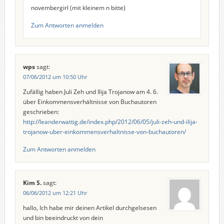
novembergirl (mit kleinem n bitte)
Zum Antworten anmelden
wps
sagt:
07/06/2012 um 10:50 Uhr
Zufällig haben Juli Zeh und Ilija Trojanow am 4. 6.
über Einkommensverhältnisse von Buchautoren
geschrieben:
http://leanderwattig.de/index.php/2012/06/05/juli-zeh-und-ilija-
trojanow-uber-einkommensverhaltnisse-von-buchautoren/
Zum Antworten anmelden
Kim S.
sagt:
06/06/2012 um 12:21 Uhr
hallo, Ich habe mir deinen Artikel durchgelsesen
und bin beeindruckt von dein