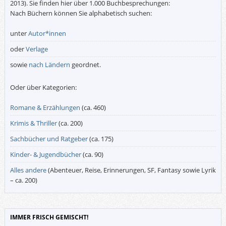
2013). Sie finden hier über 1.000 Buchbesprechungen:
Nach Büchern können Sie alphabetisch suchen:
unter
Autor*innen
oder
Verlage
sowie
nach Ländern
geordnet.
Oder über Kategorien:
Romane & Erzählungen
(ca. 460)
Krimis & Thriller
(ca. 200)
Sachbücher und Ratgeber
(ca. 175)
Kinder- & Jugendbücher
(ca. 90)
Alles andere
(Abenteuer, Reise, Erinnerungen, SF, Fantasy sowie Lyrik
– ca. 200)
IMMER FRISCH GEMISCHT!