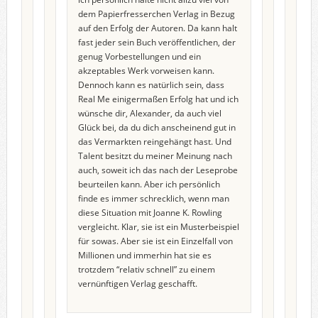
dem Papierfresserchen Verlag in Bezug
auf den Erfolg der Autoren. Da kann halt
fast jeder sein Buch veröffentlichen, der
genug Vorbestellungen und ein
akzeptables Werk vorweisen kann.
Dennoch kann es natürlich sein, dass
Real Me einigermaßen Erfolg hat und ich
wünsche dir, Alexander, da auch viel
Glück bei, da du dich anscheinend gut in
das Vermarkten reingehängt hast. Und
Talent besitzt du meiner Meinung nach
auch, soweit ich das nach der Leseprobe
beurteilen kann. Aber ich persönlich
finde es immer schrecklich, wenn man
diese Situation mit Joanne K. Rowling
vergleicht. Klar, sie ist ein Musterbeispiel
für sowas. Aber sie ist ein Einzelfall von
Millionen und immerhin hat sie es
trotzdem “relativ schnell” zu einem
vernünftigen Verlag geschafft.