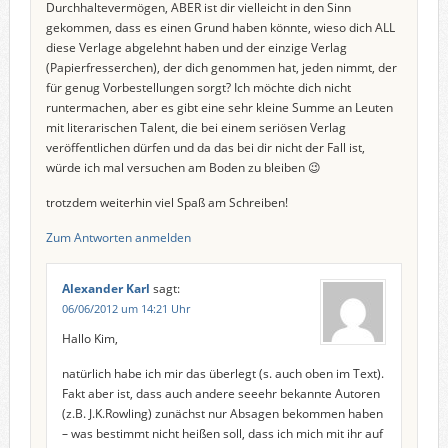
Durchhaltevermögen, ABER ist dir vielleicht in den Sinn
gekommen, dass es einen Grund haben könnte, wieso dich ALL
diese Verlage abgelehnt haben und der einzige Verlag
(Papierfresserchen), der dich genommen hat, jeden nimmt, der
für genug Vorbestellungen sorgt? Ich möchte dich nicht
runtermachen, aber es gibt eine sehr kleine Summe an Leuten
mit literarischen Talent, die bei einem seriösen Verlag
veröffentlichen dürfen und da das bei dir nicht der Fall ist,
würde ich mal versuchen am Boden zu bleiben 😉
trotzdem weiterhin viel Spaß am Schreiben!
Zum Antworten anmelden
Alexander Karl
sagt:
06/06/2012 um 14:21 Uhr
Hallo Kim,
natürlich habe ich mir das überlegt (s. auch oben im Text).
Fakt aber ist, dass auch andere seeehr bekannte Autoren
(z.B. J.K.Rowling) zunächst nur Absagen bekommen haben
– was bestimmt nicht heißen soll, dass ich mich mit ihr auf