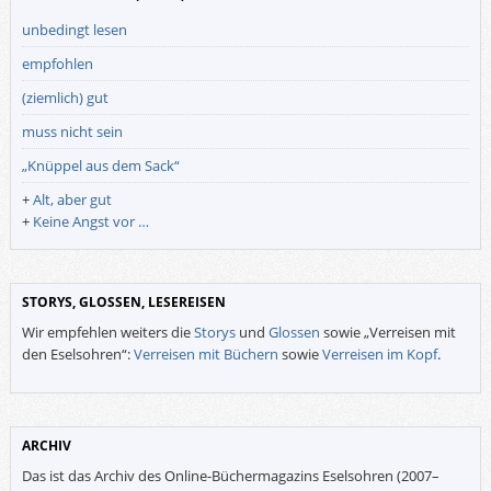
unbedingt lesen
empfohlen
(ziemlich) gut
muss nicht sein
„Knüppel aus dem Sack“
+
Alt, aber gut
+
Keine Angst vor …
STORYS, GLOSSEN, LESEREISEN
Wir empfehlen weiters die
Storys
und
Glossen
sowie „Verreisen mit
den Eselsohren“:
Verreisen mit Büchern
sowie
Verreisen im Kopf
.
ARCHIV
Das ist das Archiv des Online-Büchermagazins Eselsohren (2007–