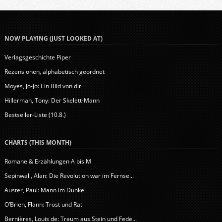
NOW PLAYING (JUST LOOKED AT)
Verlagsgeschichte Piper
Rezensionen, alphabetisch geordnet
Moyes, Jo-Jo: Ein Bild von dir
Hillerman, Tony: Der Skelett-Mann
Bestseller-Liste (10.8.)
CHARTS (THIS MONTH)
Romane & Erzählungen A bis M
Sepinwall, Alan: Die Revolution war im Fernse...
Auster, Paul: Mann im Dunkel
O’Brien, Flann: Trost und Rat
Bernières, Louis de: Traum aus Stein und Fede...