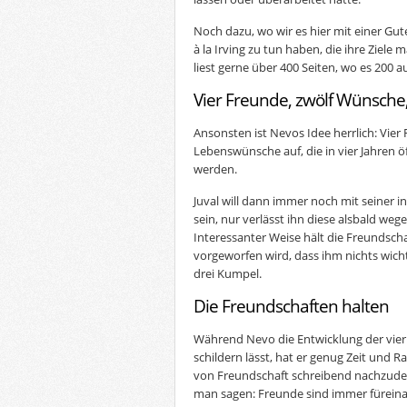
Noch dazu, wo wir es hier mit einer Gu
à la Irving zu tun haben, die ihre Ziele
liest gerne über 400 Seiten, wo es 200 
Vier Freunde, zwölf Wünsche,
Ansonsten ist Nevos Idee herrlich: Vier 
Lebenswünsche auf, die in vier Jahren 
werden.
Juval will dann immer noch mit seiner 
sein, nur verlässt ihn diese alsbald weg
Interessanter Weise hält die Freundschaf
vorgeworfen wird, dass ihm nichts wichti
drei Kumpel.
Die Freundschaften halten
Während Nevo die Entwicklung der vier
schildern lässt, hat er genug Zeit und
von Freundschaft schreibend nachzuden
man sagen: Freunde sind immer füreinan