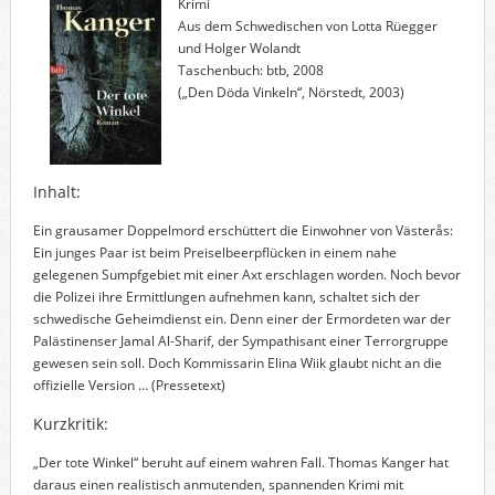
Krimi
Aus dem Schwedischen von Lotta Rüegger
und Holger Wolandt
Taschenbuch: btb, 2008
(„Den Döda Vinkeln“, Nörstedt, 2003)
Inhalt:
Ein grausamer Doppelmord erschüttert die Einwohner von Västerås:
Ein junges Paar ist beim Preiselbeerpflücken in einem nahe
gelegenen Sumpfgebiet mit einer Axt erschlagen worden. Noch bevor
die Polizei ihre Ermittlungen aufnehmen kann, schaltet sich der
schwedische Geheimdienst ein. Denn einer der Ermordeten war der
Palästinenser Jamal Al-Sharif, der Sympathisant einer Terrorgruppe
gewesen sein soll. Doch Kommissarin Elina Wiik glaubt nicht an die
offizielle Version …
(Pressetext)
Kurzkritik:
„Der tote Winkel“ beruht auf einem wahren Fall. Thomas Kanger hat
daraus einen realistisch anmutenden, spannenden Krimi mit