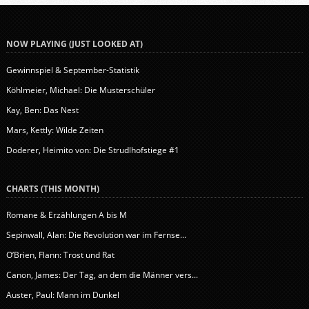
NOW PLAYING (JUST LOOKED AT)
Gewinnspiel & September-Statistik
Köhlmeier, Michael: Die Musterschüler
Kay, Ben: Das Nest
Mars, Kettly: Wilde Zeiten
Doderer, Heimito von: Die Strudlhofstiege #1
CHARTS (THIS MONTH)
Romane & Erzählungen A bis M
Sepinwall, Alan: Die Revolution war im Fernse...
O’Brien, Flann: Trost und Rat
Canon, James: Der Tag, an dem die Männer vers...
Auster, Paul: Mann im Dunkel