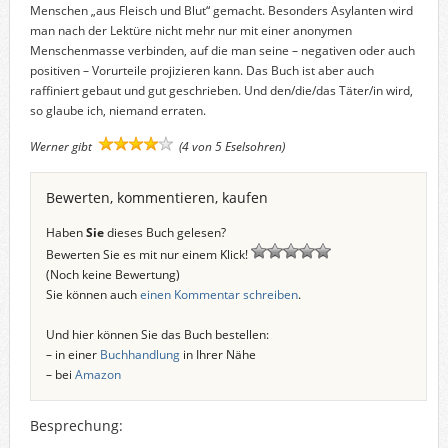
Menschen „aus Fleisch und Blut“ gemacht. Besonders Asylanten wird
man nach der Lektüre nicht mehr nur mit einer anonymen
Menschenmasse verbinden, auf die man seine – negativen oder auch
positiven – Vorurteile projizieren kann. Das Buch ist aber auch
raffiniert gebaut und gut geschrieben. Und den/die/das Täter/in wird,
so glaube ich, niemand erraten.
Werner gibt
(4 von 5 Eselsohren)
Bewerten, kommentieren, kaufen
Haben
Sie
dieses Buch gelesen?
Bewerten Sie es mit nur einem Klick!
(Noch keine Bewertung)
Sie können auch
einen Kommentar schreiben
.
Und hier können Sie das Buch bestellen:
– in einer
Buchhandlung
in Ihrer Nähe
– bei
Amazon
Besprechung: