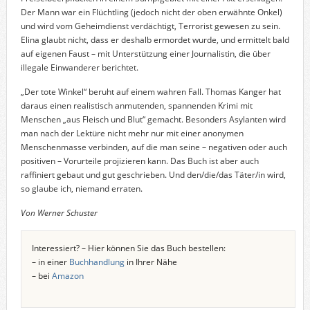
Der Mann war ein Flüchtling (jedoch nicht der oben erwähnte Onkel)
und wird vom Geheimdienst verdächtigt, Terrorist gewesen zu sein.
Elina glaubt nicht, dass er deshalb ermordet wurde, und ermittelt bald
auf eigenen Faust – mit Unterstützung einer Journalistin, die über
illegale Einwanderer berichtet.
„Der tote Winkel“ beruht auf einem wahren Fall. Thomas Kanger hat
daraus einen realistisch anmutenden, spannenden Krimi mit
Menschen „aus Fleisch und Blut“ gemacht. Besonders Asylanten wird
man nach der Lektüre nicht mehr nur mit einer anonymen
Menschenmasse verbinden, auf die man seine – negativen oder auch
positiven – Vorurteile projizieren kann. Das Buch ist aber auch
raffiniert gebaut und gut geschrieben. Und den/die/das Täter/in wird,
so glaube ich, niemand erraten.
Von Werner Schuster
Interessiert? – Hier können Sie das Buch bestellen:
– in einer
Buchhandlung
in Ihrer Nähe
– bei
Amazon