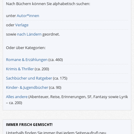
Nach Büchern können Sie alphabetisch suchen:
unter
Autor*innen
oder
Verlage
sowie
nach Ländern
geordnet.
Oder über Kategorien:
Romane & Erzählungen
(ca. 460)
Krimis & Thriller
(ca. 200)
Sachbücher und Ratgeber
(ca. 175)
Kinder- & Jugendbücher
(ca. 90)
Alles andere
(Abenteuer, Reise, Erinnerungen, SF, Fantasy sowie Lyrik
– ca. 200)
IMMER FRISCH GEMISCHT!
Unterhalb finden Sie immer (bei jedem Seitenaufruf) neu