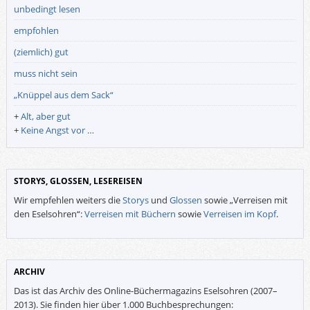
unbedingt lesen
empfohlen
(ziemlich) gut
muss nicht sein
„Knüppel aus dem Sack“
+
Alt, aber gut
+
Keine Angst vor …
STORYS, GLOSSEN, LESEREISEN
Wir empfehlen weiters die
Storys
und
Glossen
sowie „Verreisen mit
den Eselsohren“:
Verreisen mit Büchern
sowie
Verreisen im Kopf
.
ARCHIV
Das ist das Archiv des Online-Büchermagazins Eselsohren (2007–
2013). Sie finden hier über 1.000 Buchbesprechungen: