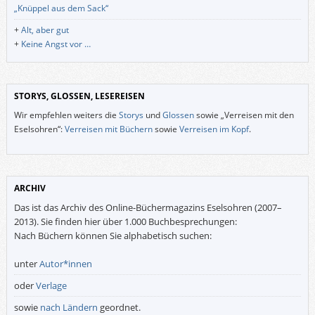
„Knüppel aus dem Sack“
+
Alt, aber gut
+
Keine Angst vor …
STORYS, GLOSSEN, LESEREISEN
Wir empfehlen weiters die
Storys
und
Glossen
sowie „Verreisen mit den
Eselsohren“:
Verreisen mit Büchern
sowie
Verreisen im Kopf
.
ARCHIV
Das ist das Archiv des Online-Büchermagazins Eselsohren (2007–
2013). Sie finden hier über 1.000 Buchbesprechungen:
Nach Büchern können Sie alphabetisch suchen:
unter
Autor*innen
oder
Verlage
sowie
nach Ländern
geordnet.