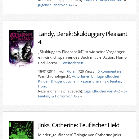
Jugendbücher von A–Z
–
Landy, Derek: Skulduggery Pleasant
4
„Skulduggery Pleasant 04“ ist wie seine Vorgänger
ein wirklich spannendes Buch mit viel Action, Humor
und Horror.
… weiterlesen
18/01/2011
–
von
Flora
– 720 Views –
0 Kommentare
Was (chronologisch):
AutorInnen L
–
Jugendbücher
–
Kinder- & Jugendbücher
–
Rezensionen
–
SF, Fantasy,
Horror
Rezensionen (alphabetisch):
Jugendbücher von A–Z
–
SF
Fantasy & Horror von A–Z
–
Jinks, Catherine: Teuflischer Held
Mit der „teuflischen“ Trilogie von Catherine Jinks