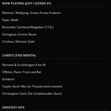
NOW PLAYING (JUST LOOKED AT)
Metzner, Wolfgang: Grüne Armee Fraktion
Piper, Malik
Bestseller Sachbuch/Ratgeber (17.8.)
Donoghue, Emma: Raum
Crichton, Michael: Gold
CHARTS (THIS MONTH)
Romane & Erzählungen A bis M
O’Brien, Flann: Trost und Rat
Eichborn
Capek, Karel: Wie ein Theaterstück entsteht
Christopher Clark: Die Schlafwandler (kurz)
GREATEST HITS