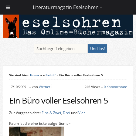
Literaturmagazin Eselsohren –
Sie sind hier:
Home
»
»
Beihilf
» Ein Büro voller Eselsohren 5
17/10/2009
–
von
Werner
246 Views –
0 Kommentare
Ein Büro voller Eselsohren 5
Zur Vorgeschichte:
Eins & Zwei
,
Drei
und
Vier
Kaum ist die eine Ecke aufgeräumt –