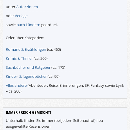
unter
Autor*innen
oder
Verlage
sowie
nach Ländern
geordnet.
Oder über Kategorien:
Romane & Erzählungen
(ca. 460)
Krimis & Thriller
(ca. 200)
Sachbücher und Ratgeber
(ca. 175)
Kinder- & Jugendbücher
(ca. 90)
Alles andere
(Abenteuer, Reise, Erinnerungen, SF, Fantasy sowie Lyrik
– ca. 200)
IMMER FRISCH GEMISCHT!
Unterhalb finden Sie immer (bei jedem Seitenaufruf) neu
ausgewählte Rezensionen.