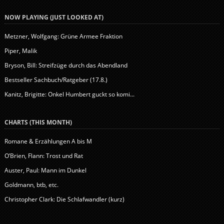
NOW PLAYING (JUST LOOKED AT)
Metzner, Wolfgang: Grüne Armee Fraktion
Piper, Malik
Bryson, Bill: Streifzüge durch das Abendland
Bestseller Sachbuch/Ratgeber (17.8.)
Kanitz, Brigitte: Onkel Humbert guckt so komi...
CHARTS (THIS MONTH)
Romane & Erzählungen A bis M
O’Brien, Flann: Trost und Rat
Auster, Paul: Mann im Dunkel
Goldmann, btb, etc.
Christopher Clark: Die Schlafwandler (kurz)