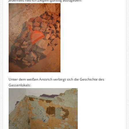
Jedenfalls hab ich Ziegeln günstig abzugeben!
Unter dem weißen Anstrich verbirgt sich die Geschichte des
Gassenlokals: