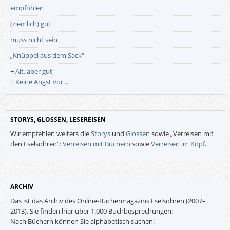
empfohlen
(ziemlich) gut
muss nicht sein
„Knüppel aus dem Sack“
+
Alt, aber gut
+
Keine Angst vor …
STORYS, GLOSSEN, LESEREISEN
Wir empfehlen weiters die
Storys
und
Glossen
sowie „Verreisen mit
den Eselsohren“:
Verreisen mit Büchern
sowie
Verreisen im Kopf
.
ARCHIV
Das ist das Archiv des Online-Büchermagazins Eselsohren (2007–
2013). Sie finden hier über 1.000 Buchbesprechungen:
Nach Büchern können Sie alphabetisch suchen: