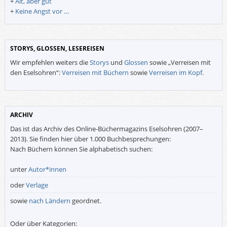
+
Alt, aber gut
+
Keine Angst vor …
STORYS, GLOSSEN, LESEREISEN
Wir empfehlen weiters die
Storys
und
Glossen
sowie „Verreisen mit
den Eselsohren“:
Verreisen mit Büchern
sowie
Verreisen im Kopf
.
ARCHIV
Das ist das Archiv des Online-Büchermagazins Eselsohren (2007–
2013). Sie finden hier über 1.000 Buchbesprechungen:
Nach Büchern können Sie alphabetisch suchen:
unter
Autor*innen
oder
Verlage
sowie
nach Ländern
geordnet.
Oder über Kategorien: