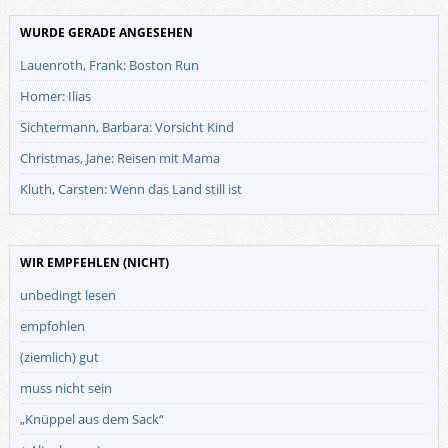
WURDE GERADE ANGESEHEN
Lauenroth, Frank: Boston Run
Homer: Ilias
Sichtermann, Barbara: Vorsicht Kind
Christmas, Jane: Reisen mit Mama
Kluth, Carsten: Wenn das Land still ist
WIR EMPFEHLEN (NICHT)
unbedingt lesen
empfohlen
(ziemlich) gut
muss nicht sein
„Knüppel aus dem Sack“