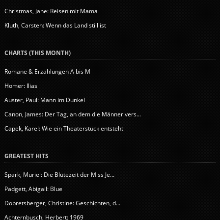
Christmas, Jane: Reisen mit Mama
Kluth, Carsten: Wenn das Land still ist
CHARTS (THIS MONTH)
Romane & Erzählungen A bis M
Homer: Ilias
Auster, Paul: Mann im Dunkel
Canon, James: Der Tag, an dem die Männer vers...
Capek, Karel: Wie ein Theaterstück entsteht
GREATEST HITS
Spark, Muriel: Die Blütezeit der Miss Je...
Padgett, Abigail: Blue
Dobretsberger, Christine: Geschichten, d...
Achternbusch, Herbert: 1969