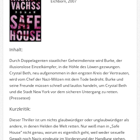
Eichborn, 2007
Inhalt:
Durch Doppelagenten staatlicher Geheimdienste wird Burke, der
illusionslose Einzelkämpfer, in die Höhle des Löwen gezwungen.
Crystal Beth, neu aufgenommen in den engsten Kreis der Vertrauten,
wird vom Chef der Nazi-Milizen mit dem Tode bedroht. Burke und
seine Freunde müssen schnell und lautlos handeln, um Crystal Beth
und die Stadt New York vor dem sicheren Untergang zu retten.
(Pressetext)
Kurzkritik:
Dieser Thriller ist um nichts glaubwürdiger oder unglaubwürdiger als
andere, in denen Helden die Welt retten. Nur weiß man in „Safe
House“ nicht genau, worum es eigentlich geht, weil weder sexuelle
Gewalt noch Nazis eindeutig im Vordergrund der Handlung stehen.