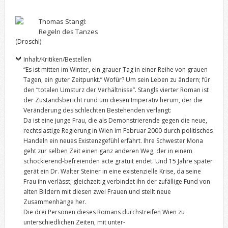
Thomas Stangl:
Regeln des Tanzes
(Droschl)
Inhalt/Kritiken/Bestellen
“Es ist mitten im Winter, ein grauer Tag in einer Reihe von grauen
Tagen, ein guter Zeitpunkt.” Wofür? Um sein Leben zu ändern; für
den “totalen Umsturz der Verhältnisse”. Stangls vierter Roman ist
der Zustandsbericht rund um diesen Imperativ herum, der die
Veränderung des schlechten Bestehenden verlangt:
Da ist eine junge Frau, die als Demonstrierende gegen die neue,
rechtslastige Regierung in Wien im Februar 2000 durch politisches
Handeln ein neues Existenzgefühl erfährt. Ihre Schwester Mona
geht zur selben Zeit einen ganz anderen Weg, der in einem
schockierend-befreienden acte gratuit endet. Und 15 Jahre später
gerät ein Dr. Walter Steiner in eine existenzielle Krise, da seine
Frau ihn verlässt; gleichzeitig verbindet ihn der zufällige Fund von
alten Bildern mit diesen zwei Frauen und stellt neue
Zusammenhänge her.
Die drei Personen dieses Romans durchstreifen Wien zu
unterschiedlichen Zeiten, mit unter-