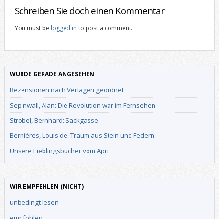
Schreiben Sie doch einen Kommentar
You must be
logged in
to post a comment.
WURDE GERADE ANGESEHEN
Rezensionen nach Verlagen geordnet
Sepinwall, Alan: Die Revolution war im Fernsehen
Strobel, Bernhard: Sackgasse
Bernières, Louis de: Traum aus Stein und Federn
Unsere Lieblingsbücher vom April
WIR EMPFEHLEN (NICHT)
unbedingt lesen
empfohlen