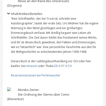
Reise an den Rand des Universums
(Diogenes)
Inhalt/Kritiken/Bestellen
“Kein Schriftsteller, der bei Trost ist, schreibt eine
Autobiographie”, lautet der erste Satz. Urs Widmer hat die eigene
Warnung in den Wind geschlagen und ein großartiges
Erinnerungsbuch verfasst. Mit dreißig begann sein Leben als
Schriftsteller. Die Zeit davor bildet das Fundament seines Werks,
und ihr ist dieses Buch gewidmet, den Fakten und Erinnerungen,
wie es “tatsächlich” war. Eine persönliche Geschichte aus den für
die Weltgeschichte so entscheidenden Jahren 1938-1968.
Dieses Buch in der Lieblingsbuchhandlung vor Ort oder hier
kaufen: bei
Amazon
oder Thalia
DE
//
AT
//
CH
Rezensionsnotizen bei Perlentaucher
Monika Zeiner:
Die Ordnung der Sterne über Como
(Blumenbar)