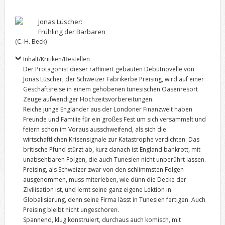
Jonas Lüscher:
Frühling der Barbaren
(C. H. Beck)
Inhalt/Kritiken/Bestellen
Der Protagonist dieser raffiniert gebauten Debütnovelle von
Jonas Lüscher, der Schweizer Fabrikerbe Preising, wird auf einer
Geschäftsreise in einem gehobenen tunesischen Oasenresort
Zeuge aufwendiger Hochzeitsvorbereitungen.
Reiche junge Engländer aus der Londoner Finanzwelt haben
Freunde und Familie für ein großes Fest um sich versammelt und
feiern schon im Voraus ausschweifend, als sich die
wirtschaftlichen Krisensignale zur Katastrophe verdichten: Das
britische Pfund stürzt ab, kurz danach ist England bankrott, mit
unabsehbaren Folgen, die auch Tunesien nicht unberührt lassen.
Preising, als Schweizer zwar von den schlimmsten Folgen
ausgenommen, muss miterleben, wie dünn die Decke der
Zivilisation ist, und lernt seine ganz eigene Lektion in
Globalisierung, denn seine Firma lässt in Tunesien fertigen. Auch
Preising bleibt nicht ungeschoren.
Spannend, klug konstruiert, durchaus auch komisch, mit