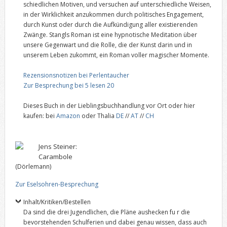
schiedlichen Motiven, und versuchen auf unterschiedliche Weisen,
in der Wirklichkeit anzukommen durch politisches Engagement,
durch Kunst oder durch die Aufkündigung aller existierenden
Zwänge. Stangls Roman ist eine hypnotische Meditation über
unsere Gegenwart und die Rolle, die der Kunst darin und in
unserem Leben zukommt, ein Roman voller magischer Momente.
Rezensionsnotizen bei Perlentaucher
Zur Besprechung bei 5 lesen 20
Dieses Buch in der Lieblingsbuchhandlung vor Ort oder hier
kaufen: bei
Amazon
oder Thalia
DE
//
AT
//
CH
Jens Steiner:
Carambole
(Dörlemann)
Zur Eselsohren-Besprechung
Inhalt/Kritiken/Bestellen
Da sind die drei Jugendlichen, die Pläne aushecken fu r die
bevorstehenden Schulferien und dabei genau wissen, dass auch