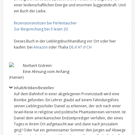
einer leidenschaftlichen Energie und enormen Suggestivkraft. Und
ein Buch der Liebe.
Rezensionsnotizen bei Perlentaucher
Zur Besprechung bei 5 lesen 20
Dieses Buch in der Lieblingsbuchhandlung vor Ort oder hier
kaufen: bei
Amazon
oder Thalia
DE
//
AT
//
CH
Norbert Gstrein:
Eine Ahnung vom Anfang
(Hanser)
Inhalt/Kritiken/Bestellen
Auf dem Bahnhof in einer abgelegenen Provinzstadt wird eine
Bombe gefunden. Ein Lehrer glaubt auf einem Fahndungsfoto
seinen Lieblingsschüler Daniel zu erkennen, der sich nach einer
Israel-Reise in religiöse und politische Phantastereien verrennt. Ist
Daniel dem amerikanischen Endzeitprediger verfallen, der eines
Tages in ihrem Ort aufgetaucht war und dann nach Jerusalem
ging? Oder hat ein gemeinsamer Sommer den Jungen auf Abwege