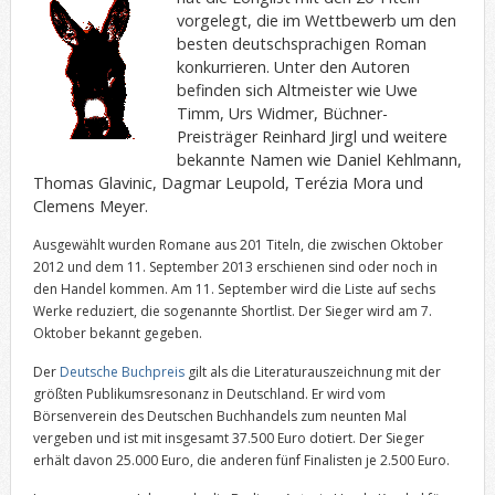
vorgelegt, die im Wettbewerb um den
besten deutschsprachigen Roman
konkurrieren. Unter den Autoren
befinden sich Altmeister wie Uwe
Timm, Urs Widmer, Büchner-
Preisträger Reinhard Jirgl und weitere
bekannte Namen wie Daniel Kehlmann,
Thomas Glavinic, Dagmar Leupold, Terézia Mora und
Clemens Meyer.
Ausgewählt wurden Romane aus 201 Titeln, die zwischen Oktober
2012 und dem 11. September 2013 erschienen sind oder noch in
den Handel kommen. Am 11. September wird die Liste auf sechs
Werke reduziert, die sogenannte Shortlist. Der Sieger wird am 7.
Oktober bekannt gegeben.
Der
Deutsche Buchpreis
gilt als die Literaturauszeichnung mit der
größten Publikumsresonanz in Deutschland. Er wird vom
Börsenverein des Deutschen Buchhandels zum neunten Mal
vergeben und ist mit insgesamt 37.500 Euro dotiert. Der Sieger
erhält davon 25.000 Euro, die anderen fünf Finalisten je 2.500 Euro.