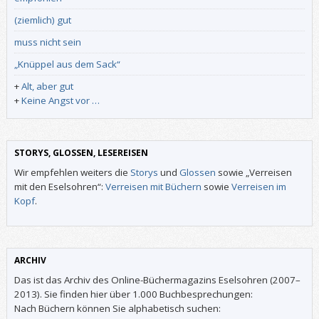
(ziemlich) gut
muss nicht sein
„Knüppel aus dem Sack“
+
Alt, aber gut
+
Keine Angst vor …
STORYS, GLOSSEN, LESEREISEN
Wir empfehlen weiters die
Storys
und
Glossen
sowie „Verreisen
mit den Eselsohren“:
Verreisen mit Büchern
sowie
Verreisen im
Kopf
.
ARCHIV
Das ist das Archiv des Online-Büchermagazins Eselsohren (2007–
2013). Sie finden hier über 1.000 Buchbesprechungen:
Nach Büchern können Sie alphabetisch suchen: