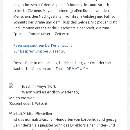
angeschossen auf dem Asphalt. Schonungslos und zärtlich
schreibt Clemens Meyer in seinem großen Roman von den
Menschen, den Nachtgestalten, von ihrem Aufstieg und Fall, vom
Schmutz der Straße und dem Fluss des Geldes. Mit großer Kraft
und Emotion erzählt er die Geschichte einer Stadt, die zum
Epochen-Roman unserer Zeit wird.
Rezensionsnotizen bei Perlentaucher
Zur Besprechung bei 5 lesen 20
Dieses Buch in der Lieblingsbuchhandlung vor Ort oder hier
kaufen: bei
Amazon
oder Thalia
DE
//
AT
//
CH
Joachim Meyerhoff:
Wann wird es endlich wieder so,
wie es nie war
(Kiepenheuer & Witsch)
Inhalt/Kritiken/Bestellen
Ist das normal? Zwischen Hunderten von körperlich und geistig
Behinderten als jüngster Sohn des Direktors einer Kinder- und