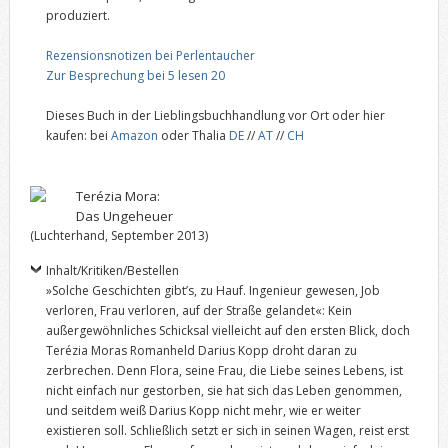
produziert.
Rezensionsnotizen bei Perlentaucher
Zur Besprechung bei 5 lesen 20
Dieses Buch in der Lieblingsbuchhandlung vor Ort oder hier
kaufen: bei
Amazon
oder Thalia
DE
//
AT
//
CH
Terézia Mora:
Das Ungeheuer
(Luchterhand, September 2013)
Inhalt/Kritiken/Bestellen
»Solche Geschichten gibt’s, zu Hauf. Ingenieur gewesen, Job
verloren, Frau verloren, auf der Straße gelandet«: Kein
außergewöhnliches Schicksal vielleicht auf den ersten Blick, doch
Terézia Moras Romanheld Darius Kopp droht daran zu
zerbrechen. Denn Flora, seine Frau, die Liebe seines Lebens, ist
nicht einfach nur gestorben, sie hat sich das Leben genommen,
und seitdem weiß Darius Kopp nicht mehr, wie er weiter
existieren soll. Schließlich setzt er sich in seinen Wagen, reist erst