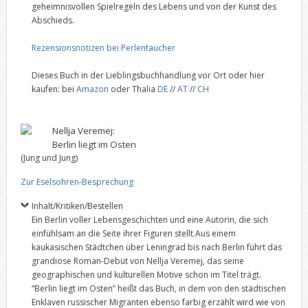
geheimnisvollen Spielregeln des Lebens und von der Kunst des
Abschieds.
Rezensionsnotizen bei Perlentaucher
Dieses Buch in der Lieblingsbuchhandlung vor Ort oder hier
kaufen: bei
Amazon
oder Thalia
DE
//
AT
//
CH
Nellja Veremej:
Berlin liegt im Osten
(Jung und Jung)
Zur Eselsohren-Besprechung
Inhalt/Kritiken/Bestellen
Ein Berlin voller Lebensgeschichten und eine Autorin, die sich
einfühlsam an die Seite ihrer Figuren stellt.Aus einem
kaukasischen Städtchen über Leningrad bis nach Berlin führt das
grandiose Roman-Debüt von Nellja Veremej, das seine
geographischen und kulturellen Motive schon im Titel trägt.
“Berlin liegt im Osten” heißt das Buch, in dem von den städtischen
Enklaven russischer Migranten ebenso farbig erzählt wird wie von