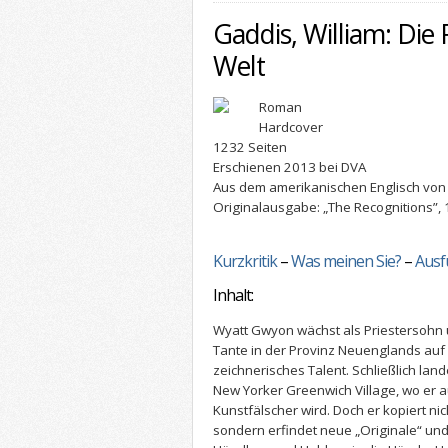
Gaddis, William: Die
Welt
Roman
Hardcover
1232 Seiten
Erschienen 2013 bei DVA
Aus dem amerikanischen Englisch vo
Originalausgabe: „The Recognitions”,
Kurzkritik
–
Was meinen Sie?
–
Ausf
Inhalt:
Wyatt Gwyon wächst als Priestersohn 
Tante in der Provinz Neuenglands auf 
zeichnerisches Talent. Schließlich land
New Yorker Greenwich Village, wo er 
Kunstfälscher wird. Doch er kopiert nic
sondern erfindet neue „Originale“ und