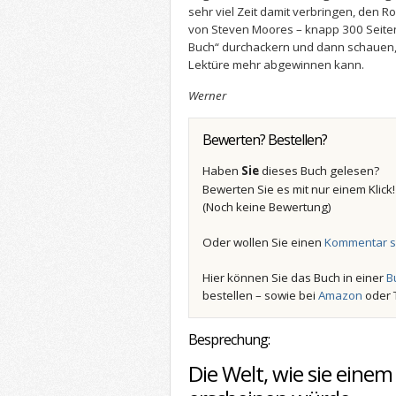
sehr viel Zeit damit verbringen, den R
von Steven Moores – knapp 300 Seiten
Buch“ durchackern und dann schauen,
Lektüre mehr abgewinnen kann.
Werner
Bewerten? Bestellen?
Haben
Sie
dieses Buch gelesen?
Bewerten Sie es mit nur einem Klick
(Noch keine Bewertung)
Oder wollen Sie einen
Kommentar s
Hier können Sie das Buch in einer
B
bestellen – sowie bei
Amazon
oder 
Besprechung:
Die Welt, wie sie einem