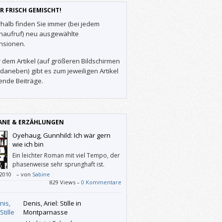
R FRISCH GEMISCHT!
halb finden Sie immer (bei jedem
enaufruf) neu ausgewählte
nsionen.
 dem Artikel (auf größeren Bildschirmen
daneben) gibt es zum jeweiligen Artikel
ende Beiträge.
NE & ERZÄHLUNGEN
Oyehaug, Gunnhild: Ich wär gern
wie ich bin
Ein leichter Roman mit viel Tempo, der
phasenweise sehr sprunghaft ist.
/2010
–
von
Sabine
829 Views –
0 Kommentare
Denis, Ariel: Stille in
Montparnasse