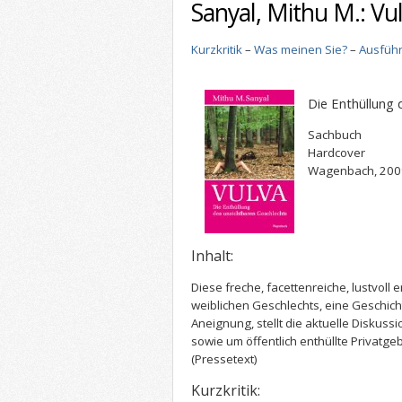
Sanyal, Mithu M.: Vu
Kurzkritik
–
Was meinen Sie?
–
Ausführ
Die Enthüllung 
Sachbuch
Hardcover
Wagenbach, 200
Inhalt:
Diese freche, facettenreiche, lustvoll 
weiblichen Geschlechts, eine Geschi
Aneignung, stellt die aktuelle Diskus
sowie um öffentlich enthüllte Privatge
(Pressetext)
Kurzkritik: