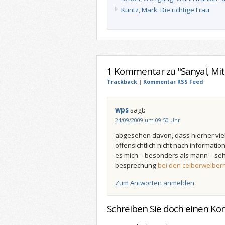
Kuntz, Mark: Die richtige Frau
1 Kommentar zu "Sanyal, Mith
Trackback
|
Kommentar RSS Feed
wps
sagt:
24/09/2009 um 09:50 Uhr
abgesehen davon, dass hierher vie
offensichtlich nicht nach informatio
es mich – besonders als mann – seh
besprechung
bei den ceiberweiber
Zum Antworten anmelden
Schreiben Sie doch einen K