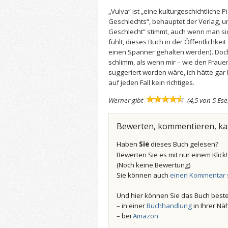
„Vulva“ ist „eine kulturgeschichtliche P
Geschlechts“, behauptet der Verlag, 
Geschlecht“ stimmt, auch wenn man si
fühlt, dieses Buch in der Öffentlichkeit
einen Spanner gehalten werden). Doch
schlimm, als wenn mir – wie den Frau
suggeriert worden wäre, ich hätte gar
auf jeden Fall kein richtiges.
Werner gibt
(4,5 von 5 Es
Bewerten, kommentieren, k
Haben
Sie
dieses Buch gelesen?
Bewerten Sie es mit nur einem Klick
(Noch keine Bewertung)
Sie können auch
einen Kommentar 
Und hier können Sie das Buch beste
– in einer
Buchhandlung
in Ihrer Nä
– bei
Amazon