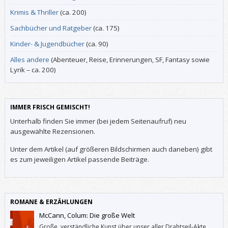
Krimis & Thriller
(ca. 200)
Sachbücher und Ratgeber
(ca. 175)
Kinder- & Jugendbücher
(ca. 90)
Alles andere
(Abenteuer, Reise, Erinnerungen, SF, Fantasy sowie
Lyrik – ca. 200)
IMMER FRISCH GEMISCHT!
Unterhalb finden Sie immer (bei jedem Seitenaufruf) neu
ausgewählte Rezensionen.
Unter dem Artikel (auf größeren Bildschirmen auch daneben) gibt
es zum jeweiligen Artikel passende Beiträge.
ROMANE & ERZÄHLUNGEN
McCann, Colum: Die große Welt
Große, verständliche Kunst über unser aller Drahtseil-Akte.