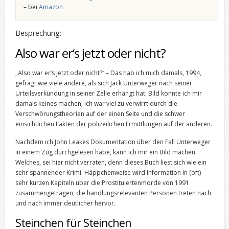
– bei
Amazon
Besprechung:
Also war er‘s jetzt oder nicht?
„Also war er‘s jetzt oder nicht?“ – Das hab ich mich damals, 1994,
gefragt wie viele andere, als sich Jack Unterweger nach seiner
Urteilsverkündung in seiner Zelle erhängt hat. Bild konnte ich mir
damals keines machen, ich war viel zu verwirrt durch die
Verschwörungstheorien auf der einen Seite und die schwer
einsichtlichen Fakten der polizeilichen Ermittlungen auf der anderen.
Nachdem ich John Leakes Dokumentation über den Fall Unterweger
in einem Zug durchgelesen habe, kann ich mir ein Bild machen.
Welches, sei hier nicht verraten, denn dieses Buch liest sich wie ein
sehr spannender Krimi: Häppchenweise wird Information in (oft)
sehr kurzen Kapiteln über die Prostituiertenmorde von 1991
zusammengetragen, die handlungsrelevanten Personen treten nach
und nach immer deutlicher hervor.
Steinchen für Steinchen