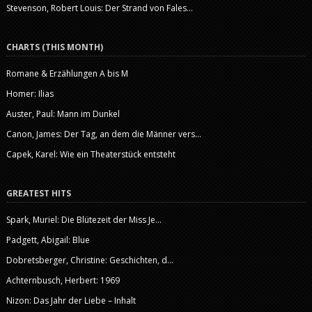
Stevenson, Robert Louis: Der Strand von Fales...
CHARTS (THIS MONTH)
Romane & Erzählungen A bis M
Homer: Ilias
Auster, Paul: Mann im Dunkel
Canon, James: Der Tag, an dem die Männer vers...
Capek, Karel: Wie ein Theaterstück entsteht
GREATEST HITS
Spark, Muriel: Die Blütezeit der Miss Je...
Padgett, Abigail: Blue
Dobretsberger, Christine: Geschichten, d...
Achternbusch, Herbert: 1969
Nizon: Das Jahr der Liebe – Inhalt