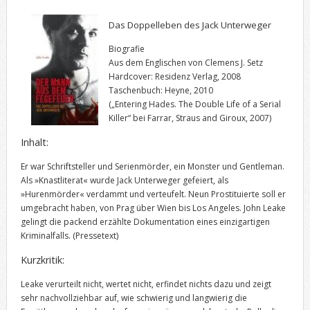
Das Doppelleben des Jack Unterweger
Biografie
Aus dem Englischen von Clemens J. Setz
Hardcover: Residenz Verlag, 2008
Taschenbuch: Heyne, 2010
(„Entering Hades. The Double Life of a Serial
Killer“ bei Farrar, Straus and Giroux, 2007)
Inhalt:
Er war Schriftsteller und Serienmörder, ein Monster und Gentleman.
Als »Knastliterat« wurde Jack Unterweger gefeiert, als
»Hurenmörder« verdammt und verteufelt. Neun Prostituierte soll er
umgebracht haben, von Prag über Wien bis Los Angeles. John Leake
gelingt die packend erzählte Dokumentation eines einzigartigen
Kriminalfalls.
(Pressetext)
Kurzkritik:
Leake verurteilt nicht, wertet nicht, erfindet nichts dazu und zeigt
sehr nachvollziehbar auf, wie schwierig und langwierig die