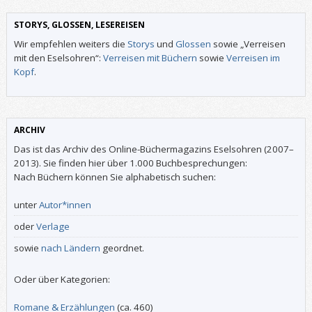
STORYS, GLOSSEN, LESEREISEN
Wir empfehlen weiters die
Storys
und
Glossen
sowie „Verreisen
mit den Eselsohren“:
Verreisen mit Büchern
sowie
Verreisen im
Kopf
.
ARCHIV
Das ist das Archiv des Online-Büchermagazins Eselsohren (2007–
2013). Sie finden hier über 1.000 Buchbesprechungen:
Nach Büchern können Sie alphabetisch suchen:
unter
Autor*innen
oder
Verlage
sowie
nach Ländern
geordnet.
Oder über Kategorien:
Romane & Erzählungen
(ca. 460)