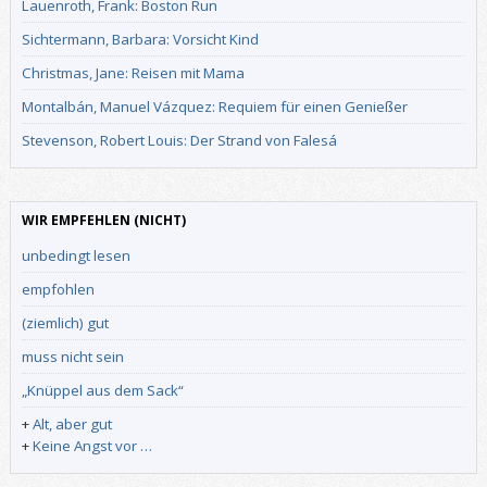
Lauenroth, Frank: Boston Run
Sichtermann, Barbara: Vorsicht Kind
Christmas, Jane: Reisen mit Mama
Montalbán, Manuel Vázquez: Requiem für einen Genießer
Stevenson, Robert Louis: Der Strand von Falesá
WIR EMPFEHLEN (NICHT)
unbedingt lesen
empfohlen
(ziemlich) gut
muss nicht sein
„Knüppel aus dem Sack“
+
Alt, aber gut
+
Keine Angst vor …