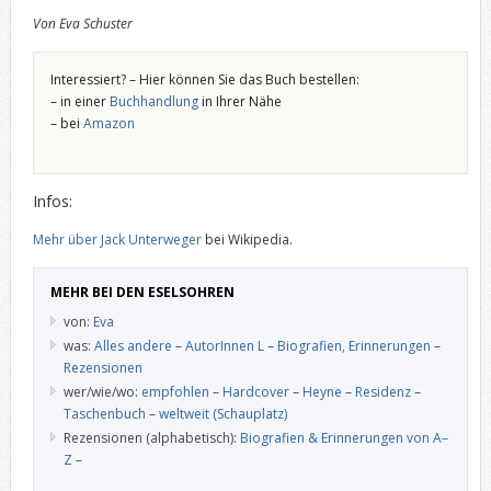
Von Eva Schuster
Interessiert? – Hier können Sie das Buch bestellen:
– in einer
Buchhandlung
in Ihrer Nähe
– bei
Amazon
Infos:
Mehr über Jack Unterweger
bei Wikipedia.
MEHR BEI DEN ESELSOHREN
von:
Eva
was:
Alles andere
–
AutorInnen L
–
Biografien, Erinnerungen
–
Rezensionen
wer/wie/wo:
empfohlen
–
Hardcover
–
Heyne
–
Residenz
–
Taschenbuch
–
weltweit (Schauplatz)
Rezensionen (alphabetisch):
Biografien & Erinnerungen von A–
Z
–