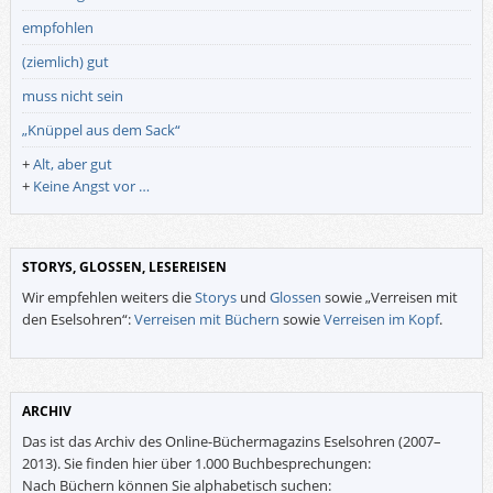
empfohlen
(ziemlich) gut
muss nicht sein
„Knüppel aus dem Sack“
+
Alt, aber gut
+
Keine Angst vor …
STORYS, GLOSSEN, LESEREISEN
Wir empfehlen weiters die
Storys
und
Glossen
sowie „Verreisen mit
den Eselsohren“:
Verreisen mit Büchern
sowie
Verreisen im Kopf
.
ARCHIV
Das ist das Archiv des Online-Büchermagazins Eselsohren (2007–
2013). Sie finden hier über 1.000 Buchbesprechungen:
Nach Büchern können Sie alphabetisch suchen: