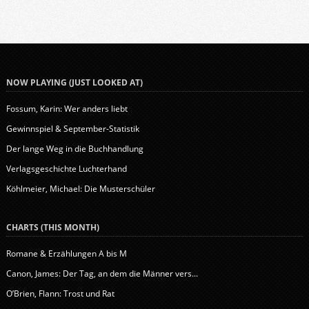
NOW PLAYING (JUST LOOKED AT)
Fossum, Karin: Wer anders liebt
Gewinnspiel & September-Statistik
Der lange Weg in die Buchhandlung
Verlagsgeschichte Luchterhand
Köhlmeier, Michael: Die Musterschüler
CHARTS (THIS MONTH)
Romane & Erzählungen A bis M
Canon, James: Der Tag, an dem die Männer vers...
O’Brien, Flann: Trost und Rat