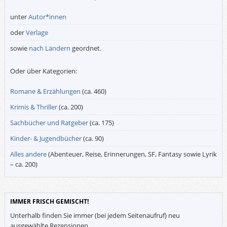
unter
Autor*innen
oder
Verlage
sowie
nach Ländern
geordnet.
Oder über Kategorien:
Romane & Erzählungen
(ca. 460)
Krimis & Thriller
(ca. 200)
Sachbücher und Ratgeber
(ca. 175)
Kinder- & Jugendbücher
(ca. 90)
Alles andere
(Abenteuer, Reise, Erinnerungen, SF, Fantasy sowie Lyrik
– ca. 200)
IMMER FRISCH GEMISCHT!
Unterhalb finden Sie immer (bei jedem Seitenaufruf) neu
ausgewählte Rezensionen.