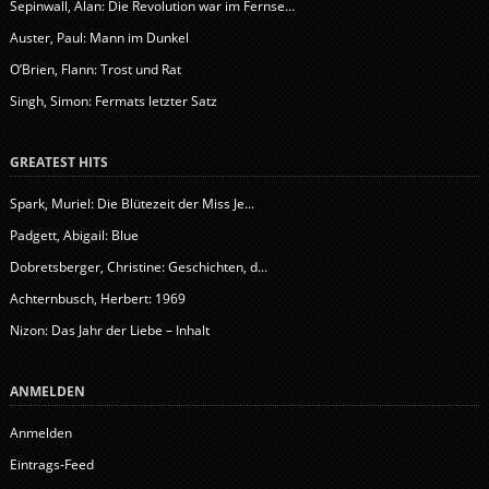
Sepinwall, Alan: Die Revolution war im Fernse...
Auster, Paul: Mann im Dunkel
O’Brien, Flann: Trost und Rat
Singh, Simon: Fermats letzter Satz
GREATEST HITS
Spark, Muriel: Die Blütezeit der Miss Je...
Padgett, Abigail: Blue
Dobretsberger, Christine: Geschichten, d...
Achternbusch, Herbert: 1969
Nizon: Das Jahr der Liebe – Inhalt
ANMELDEN
Anmelden
Eintrags-Feed