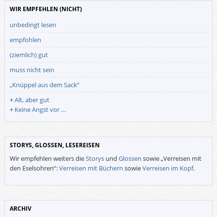
WIR EMPFEHLEN (NICHT)
unbedingt lesen
empfohlen
(ziemlich) gut
muss nicht sein
„Knüppel aus dem Sack“
+
Alt, aber gut
+
Keine Angst vor …
STORYS, GLOSSEN, LESEREISEN
Wir empfehlen weiters die
Storys
und
Glossen
sowie „Verreisen mit
den Eselsohren“:
Verreisen mit Büchern
sowie
Verreisen im Kopf
.
ARCHIV