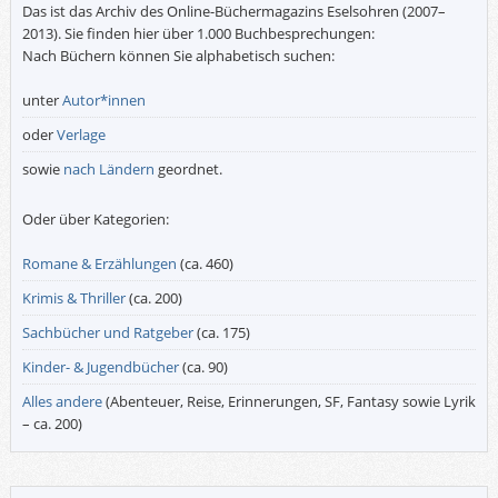
Das ist das Archiv des Online-Büchermagazins Eselsohren (2007–
2013). Sie finden hier über 1.000 Buchbesprechungen:
Nach Büchern können Sie alphabetisch suchen:
unter
Autor*innen
oder
Verlage
sowie
nach Ländern
geordnet.
Oder über Kategorien:
Romane & Erzählungen
(ca. 460)
Krimis & Thriller
(ca. 200)
Sachbücher und Ratgeber
(ca. 175)
Kinder- & Jugendbücher
(ca. 90)
Alles andere
(Abenteuer, Reise, Erinnerungen, SF, Fantasy sowie Lyrik
– ca. 200)