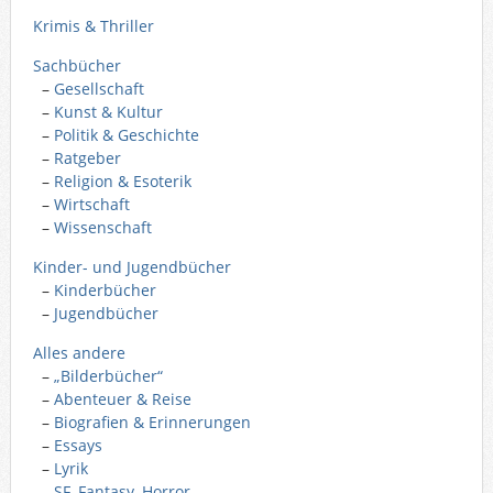
Krimis & Thriller
Sachbücher
–
Gesellschaft
–
Kunst & Kultur
–
Politik & Geschichte
–
Ratgeber
–
Religion & Esoterik
–
Wirtschaft
–
Wissenschaft
Kinder- und Jugendbücher
–
Kinderbücher
–
Jugendbücher
Alles andere
–
„Bilderbücher“
–
Abenteuer & Reise
–
Biografien & Erinnerungen
–
Essays
–
Lyrik
–
SF, Fantasy, Horror