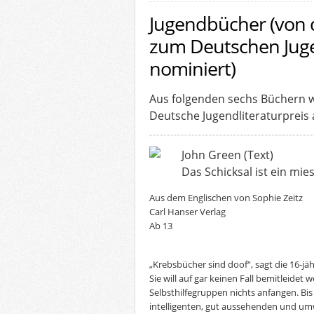
Jugendbücher (von 
zum Deutschen Juge
nominiert)
Aus folgenden sechs Büchern w
Deutsche Jugendliteraturpreis
John Green (Text)
Das Schicksal ist ein mie
Aus dem Englischen von Sophie Zeitz
Carl Hanser Verlag
Ab 13
„Krebsbücher sind doof“, sagt die 16-jäh
Sie will auf gar keinen Fall bemitleidet
Selbsthilfegruppen nichts anfangen. Bis
intelligenten, gut aussehenden und umwe