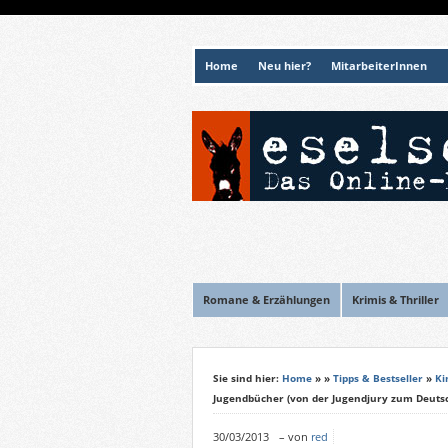
Home
Neu hier?
MitarbeiterInnen
Romane & Erzählungen
Krimis & Thriller
Sie sind hier:
Home
»
»
Tipps & Bestseller
»
Ki
Jugendbücher (von der Jugendjury zum Deutsc
30/03/2013
–
von
red