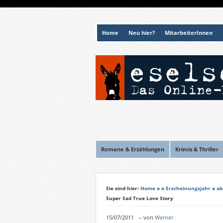
Home
Neu hier?
MitarbeiterInnen
Romane & Erzählungen
Krimis & Thriller
Sie sind hier:
Home
»
»
Erscheinungsjahr
»
ab
Super Sad True Love Story
15/07/2011
–
von
Werner