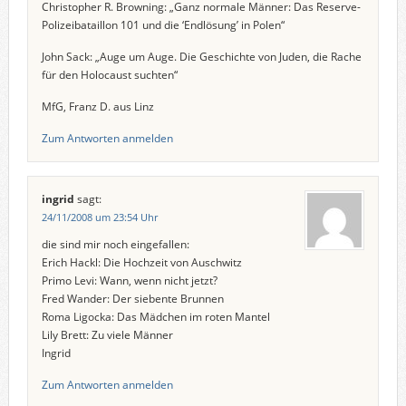
Christopher R. Browning: „Ganz normale Männer: Das Reserve-
Polizeibataillon 101 und die ‘Endlösung’ in Polen“
John Sack: „Auge um Auge. Die Geschichte von Juden, die Rache
für den Holocaust suchten“
MfG, Franz D. aus Linz
Zum Antworten anmelden
ingrid
sagt:
24/11/2008 um 23:54 Uhr
die sind mir noch eingefallen:
Erich Hackl: Die Hochzeit von Auschwitz
Primo Levi: Wann, wenn nicht jetzt?
Fred Wander: Der siebente Brunnen
Roma Ligocka: Das Mädchen im roten Mantel
Lily Brett: Zu viele Männer
Ingrid
Zum Antworten anmelden