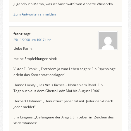
Jugendbuch Mama, was ist Auschwitz? von Annette Wieviorka.
Zum Antworten anmelden
franz
sagt:
25/11/2008 um 10:17 Uhr
Liebe Karin,
meine Empfehlungen sind:
Viktor E. Frankl: „Trotzdem Ja zum Leben sagen: Ein Psychologe
erlebt das Konzentrationslager“
Hanno Loewy: „Les Vrais Riches – Notizen am Rand. Ein
Tagebuch aus dem Ghetto Lodz Mai bis August 1944“
Herbert Dohmen: „Denunziert: Jeder tut mit. Jeder denkt nach.
Jeder meldet“
Ella Lingens: „Gefangene der Angst: Ein Leben im Zeichen des
Widerstandes“