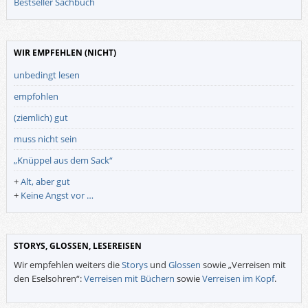
Bestseller Sachbuch
WIR EMPFEHLEN (NICHT)
unbedingt lesen
empfohlen
(ziemlich) gut
muss nicht sein
„Knüppel aus dem Sack“
+
Alt, aber gut
+
Keine Angst vor …
STORYS, GLOSSEN, LESEREISEN
Wir empfehlen weiters die
Storys
und
Glossen
sowie „Verreisen mit
den Eselsohren“:
Verreisen mit Büchern
sowie
Verreisen im Kopf
.