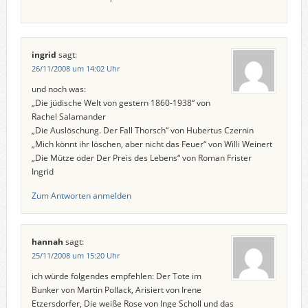
ingrid
sagt:
26/11/2008 um 14:02 Uhr
und noch was:
„Die jüdische Welt von gestern 1860-1938“ von
Rachel Salamander
„Die Auslöschung. Der Fall Thorsch“ von Hubertus Czernin
„Mich könnt ihr löschen, aber nicht das Feuer“ von Willi Weinert
„Die Mütze oder Der Preis des Lebens“ von Roman Frister
Ingrid
Zum Antworten anmelden
hannah
sagt:
25/11/2008 um 15:20 Uhr
ich würde folgendes empfehlen: Der Tote im
Bunker von Martin Pollack, Arisiert von Irene
Etzersdorfer, Die weiße Rose von Inge Scholl und das