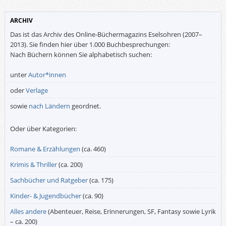
ARCHIV
Das ist das Archiv des Online-Büchermagazins Eselsohren (2007–
2013). Sie finden hier über 1.000 Buchbesprechungen:
Nach Büchern können Sie alphabetisch suchen:
unter
Autor*innen
oder
Verlage
sowie
nach Ländern
geordnet.
Oder über Kategorien:
Romane & Erzählungen
(ca. 460)
Krimis & Thriller
(ca. 200)
Sachbücher und Ratgeber
(ca. 175)
Kinder- & Jugendbücher
(ca. 90)
Alles andere
(Abenteuer, Reise, Erinnerungen, SF, Fantasy sowie Lyrik
– ca. 200)