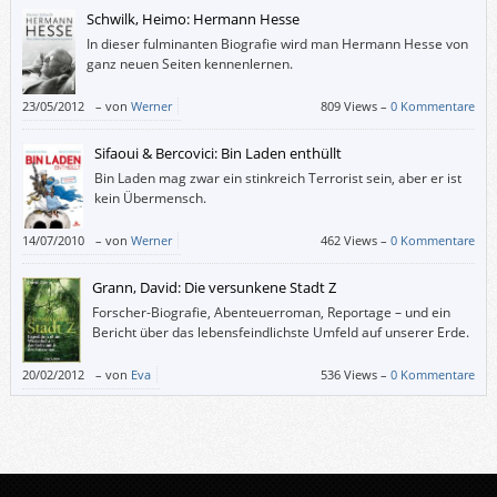
Schwilk, Heimo: Hermann Hesse
In dieser fulminanten Biografie wird man Hermann Hesse von
ganz neuen Seiten kennenlernen.
23/05/2012
–
von
Werner
809 Views –
0 Kommentare
Sifaoui & Bercovici: Bin Laden enthüllt
Bin Laden mag zwar ein stinkreich Terrorist sein, aber er ist
kein Übermensch.
14/07/2010
–
von
Werner
462 Views –
0 Kommentare
Grann, David: Die versunkene Stadt Z
Forscher-Biografie, Abenteuerroman, Reportage – und ein
Bericht über das lebensfeindlichste Umfeld auf unserer Erde.
20/02/2012
–
von
Eva
536 Views –
0 Kommentare