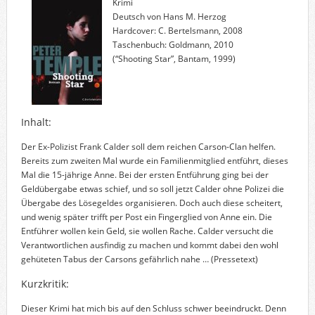
Krimi
Deutsch von Hans M. Herzog
Hardcover: C. Bertelsmann, 2008
Taschenbuch: Goldmann, 2010
(“Shooting Star”, Bantam, 1999)
Inhalt:
Der Ex-Polizist Frank Calder soll dem reichen Carson-Clan helfen.
Bereits zum zweiten Mal wurde ein Familienmitglied entführt, dieses
Mal die 15-jährige Anne. Bei der ersten Entführung ging bei der
Geldübergabe etwas schief, und so soll jetzt Calder ohne Polizei die
Übergabe des Lösegeldes organisieren. Doch auch diese scheitert,
und wenig später trifft per Post ein Fingerglied von Anne ein. Die
Entführer wollen kein Geld, sie wollen Rache. Calder versucht die
Verantwortlichen ausfindig zu machen und kommt dabei den wohl
gehüteten Tabus der Carsons gefährlich nahe …
(Pressetext)
Kurzkritik:
Dieser Krimi hat mich bis auf den Schluss schwer beeindruckt. Denn