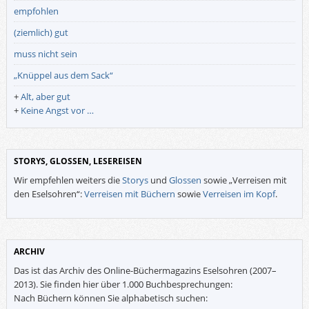
empfohlen
(ziemlich) gut
muss nicht sein
„Knüppel aus dem Sack“
+
Alt, aber gut
+
Keine Angst vor …
STORYS, GLOSSEN, LESEREISEN
Wir empfehlen weiters die
Storys
und
Glossen
sowie „Verreisen mit
den Eselsohren“:
Verreisen mit Büchern
sowie
Verreisen im Kopf
.
ARCHIV
Das ist das Archiv des Online-Büchermagazins Eselsohren (2007–
2013). Sie finden hier über 1.000 Buchbesprechungen:
Nach Büchern können Sie alphabetisch suchen: