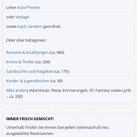
unter
Autor*innen
oder
Verlage
sowie
nach Ländern
geordnet.
Oder über Kategorien:
Romane & Erzählungen
(ca. 460)
Krimis & Thriller
(ca. 200)
Sachbücher und Ratgeber
(ca. 175)
Kinder- & Jugendbücher
(ca. 90)
Alles andere
(Abenteuer, Reise, Erinnerungen, SF, Fantasy sowie Lyrik
– ca. 200)
IMMER FRISCH GEMISCHT!
Unterhalb finden Sie immer (bei jedem Seitenaufruf) neu
ausgewählte Rezensionen.