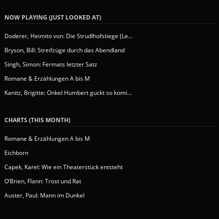
NOW PLAYING (JUST LOOKED AT)
Doderer, Heimito von: Die Strudlhofstiege (Le...
Bryson, Bill: Streifzüge durch das Abendland
Singh, Simon: Fermats letzter Satz
Romane & Erzählungen A bis M
Kanitz, Brigitte: Onkel Humbert guckt so komi...
CHARTS (THIS MONTH)
Romane & Erzählungen A bis M
Eichborn
Capek, Karel: Wie ein Theaterstück entsteht
O’Brien, Flann: Trost und Rat
Auster, Paul: Mann im Dunkel