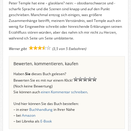
Peter Temple hat eine – glasklare? nein: – obsidianschwarze und -
scharfe Sprache und die Szenen sind knapp und auf den Punkt
geschrieben. Manchmal entzog sich einiges, was größere
Zusammenhänge betrifft, meinem Verständnis, weil Temple auch ein
wenig für Eingeweihte schreibt oder hinreichende Erklärungen seinen
Erzählfluss stören würden, aber das nahm ich mir nicht zu Herzen,
während ich Seite um Seite umblätterte.
Werner gibt
(3,5 von 5 Eselsohren)
Bewerten, kommentieren, kaufen
Haben
Sie
dieses Buch gelesen?
Bewerten Sie es mit nur einem Klick!
(Noch keine Bewertung)
Sie können auch
einen Kommentar schreiben
.
Und hier können Sie das Buch bestellen:
– in einer
Buchhandlung
in Ihrer Nähe
– bei
Amazon
– bei Libreka als
E-Book