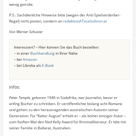
wenig getrübt.
P.S.: Sachdienliche Hinweise bitte (wegen der Anti-Spielverderber-
Regel) nicht posten, sondern an
redaktionATeselsohren.at
Von Werner Schuster
Interessiert? – Hier können Sie das Buch bestellen:
– in einer
Buchhandlung
in Ihrer Nähe
– bei
Amazon
– bei Libreka als
E-Book
Infos:
Peter Temple,
geboren 1946 in Südafrika, war Journalist, bevor er
anfing Bücher zu schreiben. Er veröffentlichte bislang acht Romane
und gehört zu den herausragenden australischen Autoren seiner
Generation. Für “Kalter August” erhielt er – als bisher einziger Autor –
zum fünften Mal den Ned Kelly Award für Kriminalliteratur. Er lebt mit
seiner Familie in Ballarat, Australien.