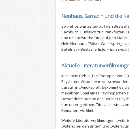
Neuhaus, Sarrazin und die 
So viel los war selten auf den Bestsell
Sachbuch. Pünktlich zur Frankfurter 
und umsatzstarke Titel auf den Markt.
Nele Neuhaus: “Böser Wolf” springt von
Belletristik-Bestsellerliste. –
Börsenblatt
Aktuelle Literaturverfilmung
In seinem Debüt „Die Therapie“ von 20
Psychiater Viktor seine verschwundene
darauf, in „Amokspiel“, bekommt es di
makabren Spiel eines Psychopathen zu 
Dieser dritte Roman des Berliner Psych
nun unter gleichem Titel als erster, vo
Romanen, verfilmt.
Weitere Literaturverfilmungen: „Aster
„Asterix bei den Briten“ und „Asterix 