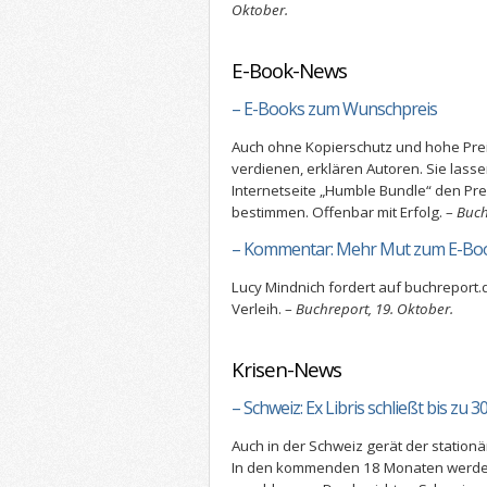
Oktober.
E-Book-News
– E-Books zum Wunschpreis
Auch ohne Kopierschutz und hohe Pre
verdienen, erklären Autoren. Sie lass
Internetseite „Humble Bundle“ den Pre
bestimmen. Offenbar mit Erfolg. –
Buch
– Kommentar: Mehr Mut zum E-Boo
Lucy Mindnich fordert auf buchreport
Verleih. –
Buchreport, 19. Oktober.
Krisen-News
– Schweiz: Ex Libris schließt bis zu 30
Auch in der Schweiz gerät der stationä
In den kommenden 18 Monaten werden 2