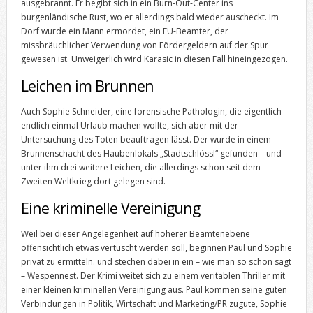
ausgebrannt. Er begibt sich in ein Burn-Out-Center ins
burgenländische Rust, wo er allerdings bald wieder auscheckt. Im
Dorf wurde ein Mann ermordet, ein EU-Beamter, der
missbräuchlicher Verwendung von Fördergeldern auf der Spur
gewesen ist. Unweigerlich wird Karasic in diesen Fall hineingezogen.
Leichen im Brunnen
Auch Sophie Schneider, eine forensische Pathologin, die eigentlich
endlich einmal Urlaub machen wollte, sich aber mit der
Untersuchung des Toten beauftragen lässt. Der wurde in einem
Brunnenschacht des Haubenlokals „Stadtschlössl“ gefunden – und
unter ihm drei weitere Leichen, die allerdings schon seit dem
Zweiten Weltkrieg dort gelegen sind.
Eine kriminelle Vereinigung
Weil bei dieser Angelegenheit auf höherer Beamtenebene
offensichtlich etwas vertuscht werden soll, beginnen Paul und Sophie
privat zu ermitteln. und stechen dabei in ein – wie man so schön sagt
– Wespennest. Der Krimi weitet sich zu einem veritablen Thriller mit
einer kleinen kriminellen Vereinigung aus. Paul kommen seine guten
Verbindungen in Politik, Wirtschaft und Marketing/PR zugute, Sophie