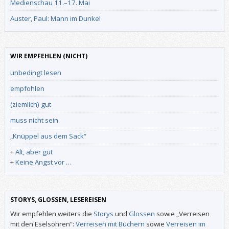
Medienschau 11.–17. Mai
Auster, Paul: Mann im Dunkel
WIR EMPFEHLEN (NICHT)
unbedingt lesen
empfohlen
(ziemlich) gut
muss nicht sein
„Knüppel aus dem Sack“
+
Alt, aber gut
+
Keine Angst vor …
STORYS, GLOSSEN, LESEREISEN
Wir empfehlen weiters die
Storys
und
Glossen
sowie „Verreisen
mit den Eselsohren“:
Verreisen mit Büchern
sowie
Verreisen im