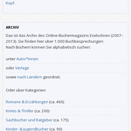
Kopf
.
ARCHIV
Das ist das Archiv des Online-Büchermagazins Eselsohren (2007–
2013). Sie finden hier über 1.000 Buchbesprechungen:
Nach Büchern können Sie alphabetisch suchen:
unter
Autor*innen
oder
Verlage
sowie
nach Ländern
geordnet.
Oder über Kategorien:
Romane & Erzählungen
(ca. 460)
Krimis & Thriller
(ca. 200)
Sachbücher und Ratgeber
(ca. 175)
Kinder- & Jugendbücher
(ca. 90)