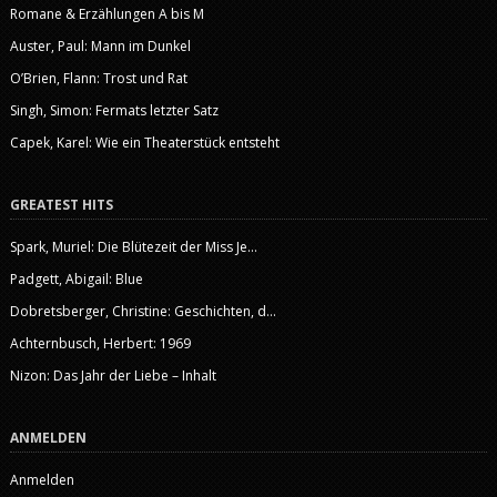
Romane & Erzählungen A bis M
Auster, Paul: Mann im Dunkel
O’Brien, Flann: Trost und Rat
Singh, Simon: Fermats letzter Satz
Capek, Karel: Wie ein Theaterstück entsteht
GREATEST HITS
Spark, Muriel: Die Blütezeit der Miss Je...
Padgett, Abigail: Blue
Dobretsberger, Christine: Geschichten, d...
Achternbusch, Herbert: 1969
Nizon: Das Jahr der Liebe – Inhalt
ANMELDEN
Anmelden