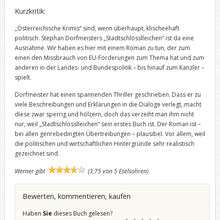
Kurzkritik:
„Österreichische Krimis“ sind, wenn überhaupt, klischeehaft
politisch. Stephan Dorfmeisters „Stadtschlösslleichen“ ist da eine
Ausnahme. Wir haben es hier mit einem Roman zu tun, der zum
einen den Missbrauch von EU-Förderungen zum Thema hat und zum
anderen in der Landes- und Bundespolitik – bis hinauf zum Kanzler –
spielt.
Dorfmeister hat einen spannenden Thriller geschrieben. Dass er zu
viele Beschreibungen und Erklärungen in die Dialoge verlegt, macht
diese zwar sperrig und hölzern, doch das verzeiht man ihm nicht
nur, weil „Stadtschlösslleichen“ sein erstes Buch ist. Der Roman ist –
bei allen genrebedingten Übertreibungen – plausibel. Vor allem, weil
die politischen und wirtschaftlichen Hintergründe sehr realistisch
gezeichnet sind.
Werner gibt
(3,75 von 5 Eselsohren)
Bewerten, kommentieren, kaufen
Haben
Sie
dieses Buch gelesen?