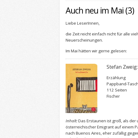
Auch neu im Mai (3)
Liebe LeserInnen,
die Zeit reicht einfach nicht für alle 
Neuerscheinungen.
Im Mai hätten wir gerne gelesen:
Stefan Zweig:
Erzählung
Pappband-Tasc
112 Seiten
Fischer
Inhalt:
Das Erstaunen ist groß, als der 
österreichischer Emigrant auf einem
nach Buenos Aires, eher zufällig geg